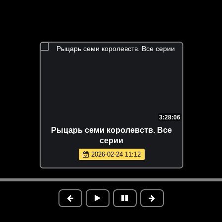
3:28:06
Рыцарь семи королевств. Все
серии
2026-02-24 11:12