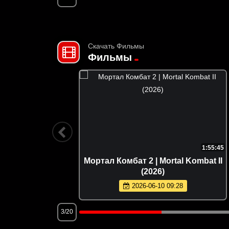
Скачать Фильмы
Фильмы
1:35:35
1:55:45
| Scary
Мортал Комбат 2 | Mortal Kombat II
(2026)
2026-06-10 09:28
3/20