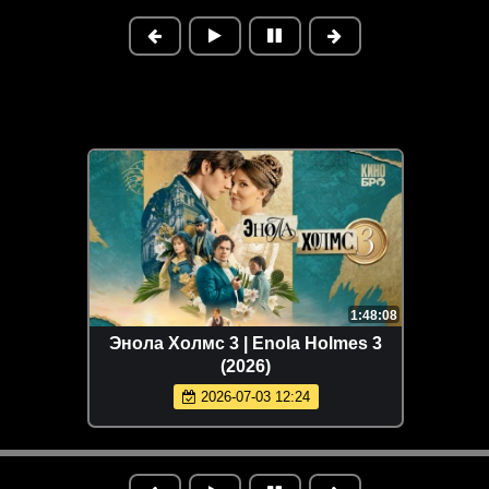
1:48:08
Энола Холмс 3 | Enola Holmes 3
(2026)
2026-07-03 12:24