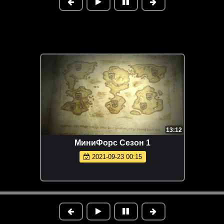
13:12
МиниФорс Сезон 1
2021-09-23 00:15