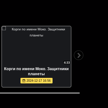
4:33
Корги по имени Моко. Защитники
Сборн
планеты
2024-12-17 16:56