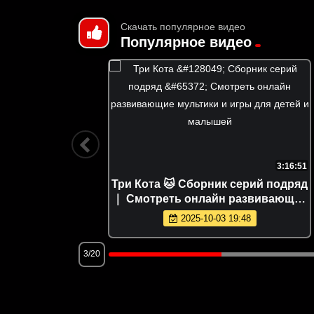
Скачать популярное видео
Популярное видео
3:12:39
3:16:51
022)
Три Кота 🐱 Сборник серий подряд
｜ Смотреть онлайн развивающие
мультики и игры для детей и
2025-10-03 19:48
малышей
3/20