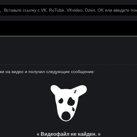
лки на видео и получил следующие ссобщение:
« Видеофайл не найден. »