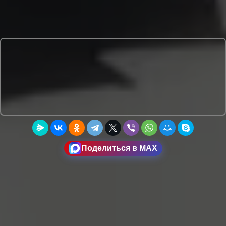
Поделиться в MAX