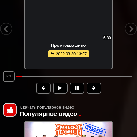
6:30
Простоквашино
2022-03-30 13:57
1/20
Скачать популярное видео
Популярное видео