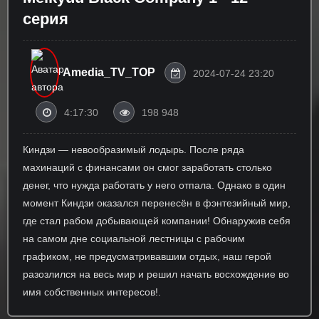
серия
Amedia_TV_TOP
2024-07-24 23:20
4:17:30
198 948
Киндзи — невообразимый лодырь. После ряда
махинаций с финансами он смог заработать столько
денег, что нужда работать у него отпала. Однако в один
момент Киндзи оказался перенесён в фэнтезийный мир,
где стал рабом добывающей компании! Обнаружив себя
на самом дне социальной лестницы с рабочим
графиком, не предусматривавшим отдых, наш герой
разозлился на весь мир и решил начать восхождение во
имя собственных интересов!.