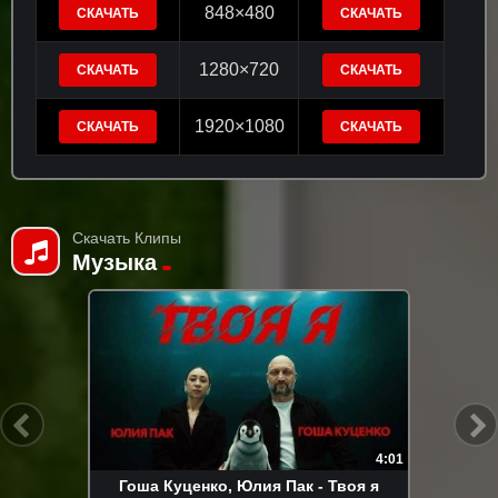
848×480
СКАЧАТЬ
СКАЧАТЬ
1280×720
СКАЧАТЬ
СКАЧАТЬ
1920×1080
СКАЧАТЬ
СКАЧАТЬ
Скачать Клипы
Музыка
4:01
Гоша Куценко, Юлия Пак - Твоя я