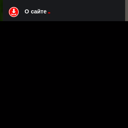
О сайте
Инофрмация о нас, о наших планах и новости сервиса, а
также о нашем браузерном расширении Save4K, где
скачать, как пользоваться.
ПОДРОБНЕЕ
Правообладателям
©
Наш сайт использует Официальный API для просмотра