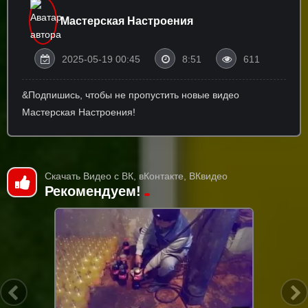
Мастерская Настроения
2025-05-19 00:45
8:51
611
&Подпишись, чтобы не пропустить новые видео
Мастерская Настроения!
Скачать Видео с ВК, вКонтакте, ВКвидео
Рекомендуем!