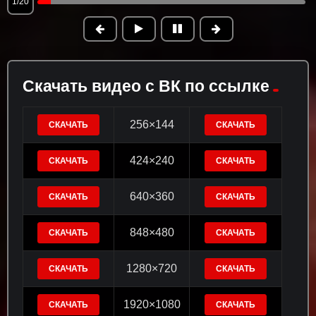
1/20
Скачать видео с ВК по ссылке
256×144
СКАЧАТЬ
СКАЧАТЬ
424×240
СКАЧАТЬ
СКАЧАТЬ
640×360
СКАЧАТЬ
СКАЧАТЬ
848×480
СКАЧАТЬ
СКАЧАТЬ
1280×720
СКАЧАТЬ
СКАЧАТЬ
1920×1080
СКАЧАТЬ
СКАЧАТЬ