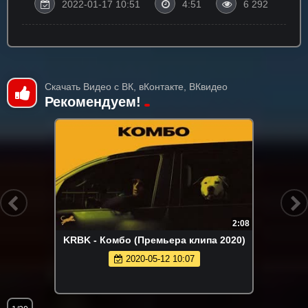
2022-01-17 10:51
4:51
6 292
Скачать Видео с ВК, вКонтакте, ВКвидео
Рекомендуем!
2:08
KRBK - Комбо (Премьера клипа 2020)
2020-05-12 10:07