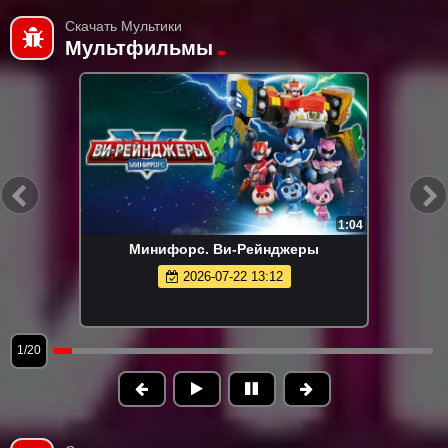
Скачать Мультики
Мультфильмы
1:04
Минифорс. Ви-Рейнджеры
2026-07-22 13:12
1/20