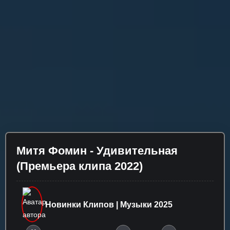
Митя Фомин - Удивительная
(Премьера клипа 2022)
Новинки Клипов | Музыки 2025