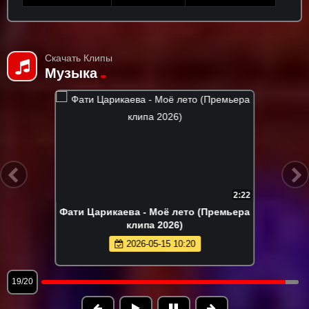
Скачать Клипы
Музыка
2:22
Фати Царикаева - Моё лето (Премьера
клипа 2026)
2026-05-15 10:20
19/20