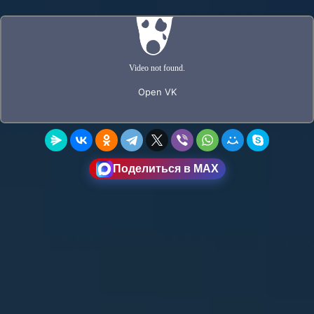
Поделиться в MAX