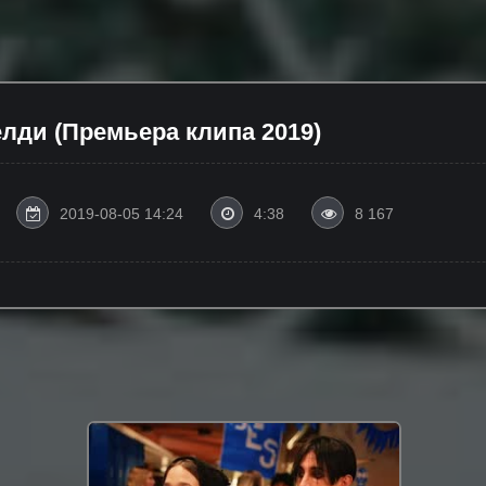
елди (Премьера клипа 2019)
2019-08-05 14:24
4:38
8 167