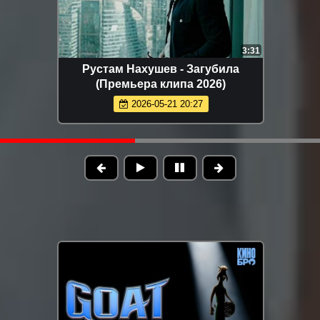
3:31
Рустам Нахушев - Загубила
(Премьера клипа 2026)
2026-05-21 20:27