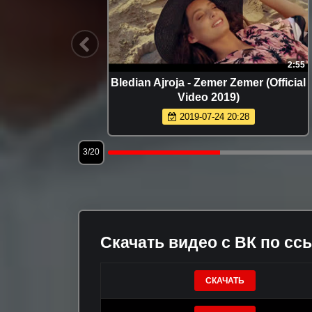
3:17
2:55
h hoch
Bledian Ajroja - Zemer Zemer (Official
Video 2019)
2019-07-24 20:28
3/20
Скачать видео с ВК по сс
СКАЧАТЬ