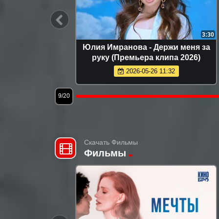
3:24
3:30
емьера
Юлия Имранова - Держи меня за
руку (Премьера клипа 2026)
2026-05-26 11:32
9/20
Скачать Фильмы
Фильмы