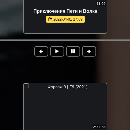
11:00
Приключения Пети и Волка
2022-04-01 17:59
2:22:56