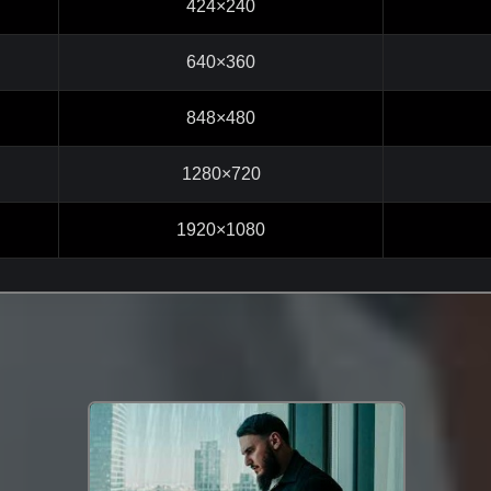
424×240
640×360
848×480
1280×720
1920×1080