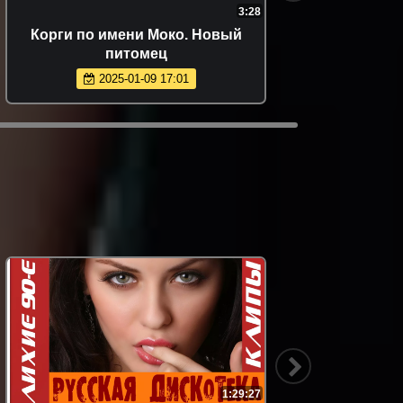
3:28
Корги по имени Моко. Новый
питомец
2025-01-09 17:01
1:29:27