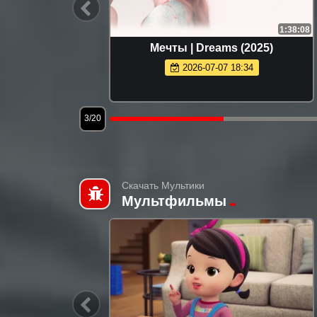
1:49:04
1:38:08
x (2025)
Мечты | Dreams (2025)
2026-07-07 18:34
3/20
Скачать Мультики
Мультфильмы