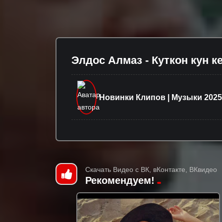
Элдос Алмаз - Куткон кун к
Новинки Клипов | Музыки 2025
Скачать Видео с ВК, вКонтакте, ВКвидео
Рекомендуем!