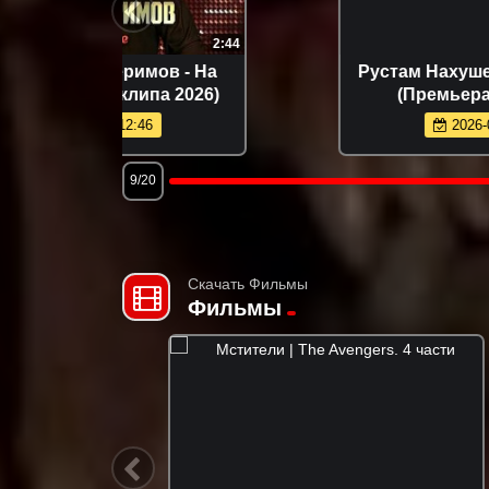
2:44
2:59
 - На
Рустам Нахушев - Скажи мне да
 2026)
(Премьера клипа 2026)
2026-07-09 15:02
9/20
Скачать Фильмы
Фильмы