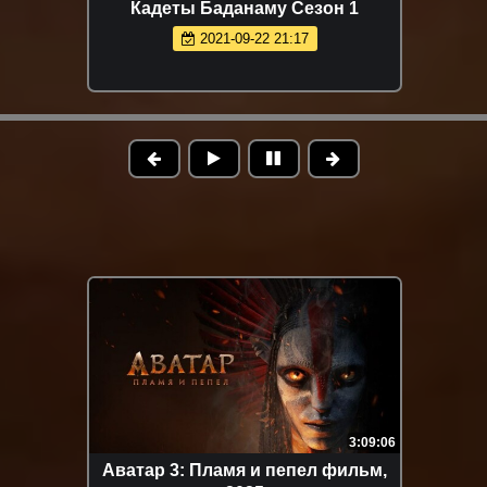
Кадеты Баданаму Сезон 1
2021-09-22 21:17
3:09:06
Аватар 3: Пламя и пепел фильм,