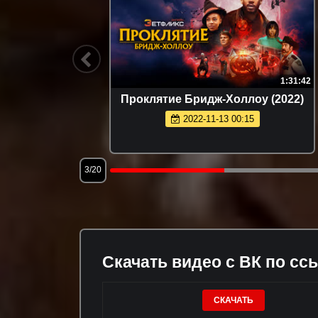
1:47:57
1:31:42
Проклятие Бридж-Холлоу (2022)
2022-11-13 00:15
3/20
Скачать видео с ВК по сс
СКАЧАТЬ