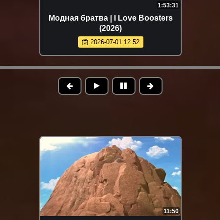
1:53:31
Модная братва | I Love Boosters
(2026)
2026-07-01 12:52
11:50