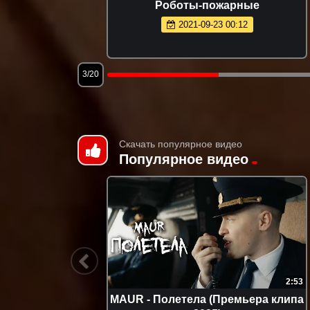
Роботы-пожарные
2021-09-23 00:12
3/20
Скачать популярное видео
Популярное видео
1:19:08
2:53
ятка -
MAUR - Полетела (Премьера клипа