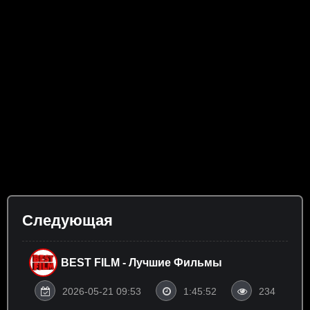
Следующая
BEST FILM - Лучшие Фильмы
2026-05-21 09:53
1:45:52
234