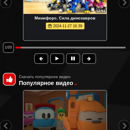
12:51
Минифорс. Сила динозавров
2024-11-27 16:39
1/20
Скачать популярное видео
Популярное видео