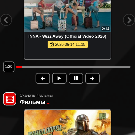
3:32
Артур Бесаев - Словно волк (Премьера
клипа 2026)
2026-05-21 11:40
2/20
Скачать Фильмы
Фильмы