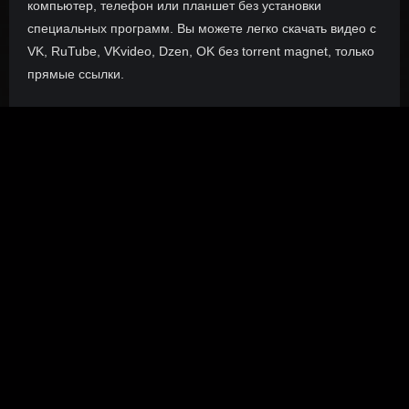
компьютер, телефон или планшет без установки
специальных программ. Вы можете легко скачать видео с
VK, RuTube, VKvideo, Dzen, OK без torrent magnet, только
прямые ссылки.
О сайте
Инофрмация о нас, о наших планах и новости сервиса, а
также о нашем браузерном расширении Save4K, где
скачать, как пользоваться.
ПОДРОБНЕЕ