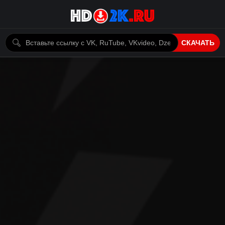
СКАЧАТЬ