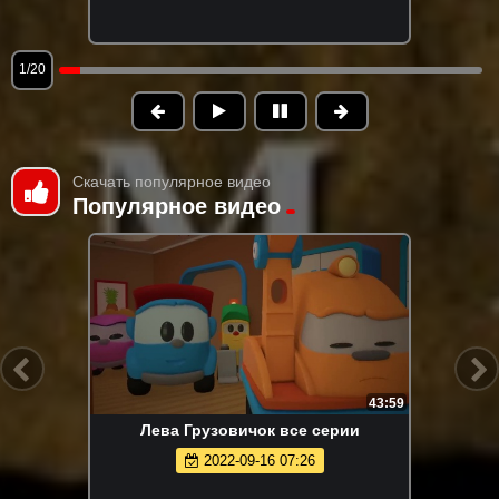
1/20
Скачать популярное видео
Популярное видео
43:59
Лева Грузовичок все серии
2022-09-16 07:26