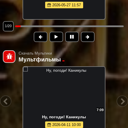
2026-05-27 11:57
1/20
Скачать Мультики
Мультфильмы
7:09
Ну, погоди! Каникулы
2026-04-11 10:00