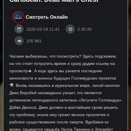
Смотреть Онлайн
2026-03-19 11:41
2:30:39
105 981
Часами выбираешь, что посмотреть? Здесь подскажем,
на что стоит потратить время и сразу дадим ссылку на
просмотр🔥. А еще здесь вы узнаете последние
киноновости и анонсы будущих Голливудских проектов
🎥: Вновь оказавшись в ирреальном мире, лихой капитан
Джек Воробей неожиданно узнает, что является
должником легендарного капитана «Летучего Голландца»
Дэйви Джонса. Джек должен в кратчайшие сроки решить
эту проблему, иначе ему грозит вечное проклятие и
рабское существование после смерти. Вдобавок ко
всему, срывается свадьба Уилла Тернера и Элизабет