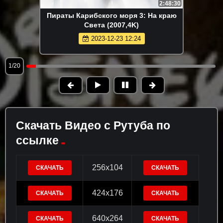
2:48:30
Пираты Карибского моря 3: На краю
Света (2007,4K)
2023-12-23 12:24
1/20
Скачать Видео с Рутуба по
ссылке
256x104
СКАЧАТЬ
СКАЧАТЬ
424x176
СКАЧАТЬ
СКАЧАТЬ
640x264
СКАЧАТЬ
СКАЧАТЬ