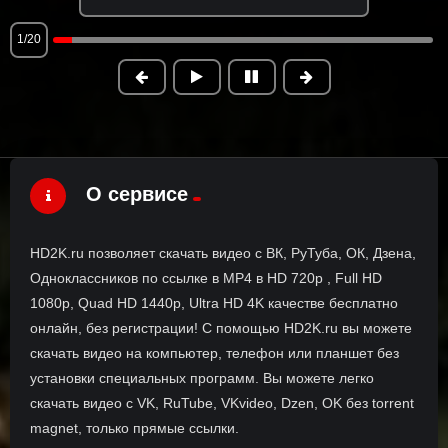
1/20
О сервисе
HD2K.ru позволяет скачать видео с ВК, РуТуба, ОК, Дзена,
Одноклассников по ссылке в MP4 в HD 720p , Full HD
1080p, Quad HD 1440p, Ultra HD 4K качестве бесплатно
онлайн, без регистрации! С помощью HD2K.ru вы можете
скачать видео на компьютер, телефон или планшет без
установки специальных программ. Вы можете легко
скачать видео с VK, RuTube, VKvideo, Dzen, OK без torrent
magnet, только прямые ссылки.