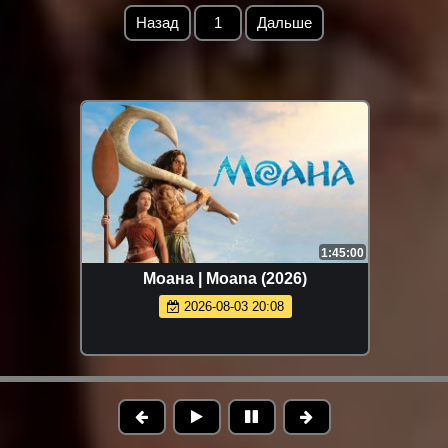
Назад
1
Дальше
1:45:00
Моана | Moana (2026)
2026-08-03 20:08