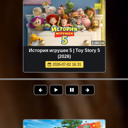
1:40:14
История игрушек 5 | Toy Story 5
(2026)
2026-07-02 16:31