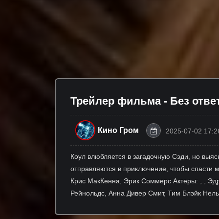
Трейлер фильма - Без отве
Кино Гром
2025-07-02 17:2
Коул влюбляется в загадочную Сэди, но выясн
отправляются в приключение, чтобы спасти м
Крис МакКенна, Эрик Соммерс Актеры: , , Эд
Рейнольдс, Анна Дивер Смит, Тим Блэйк Нель