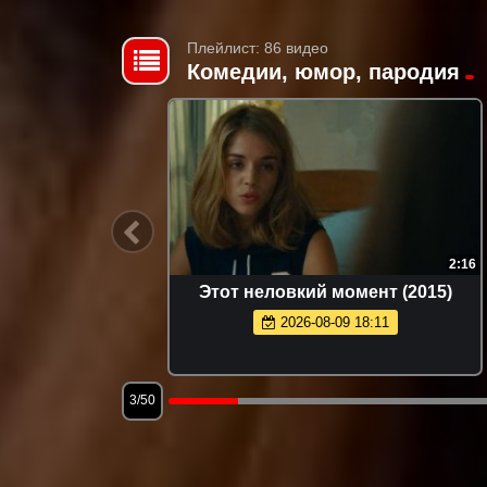
Плейлист: 86 видео
Комедии, юмор, пародия
2:14
2:16
он (2021)
Этот неловкий момент (2015)
2026-08-09 18:11
3/50