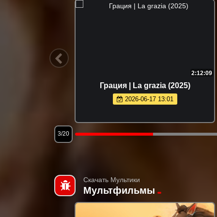
1:36:37
2:12:09
io (2026)
Грация | La grazia (2025)
2026-06-17 13:01
3/20
Скачать Мультики
Мультфильмы