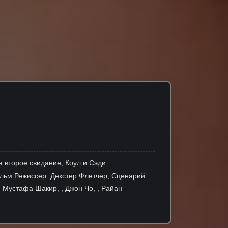
а второе свидание, Коул и Сэди
ильм Режиссер: Декстер Флетчер; Сценарий:
 Мустафа Шакир, , Джон Чо, , Райан