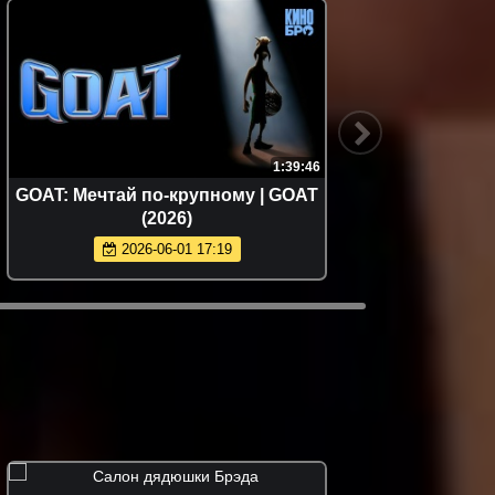
1:39:46
GOAT: Мечтай по-крупному | GOAT
Пропе
(2026)
конец 
2026-06-01 17:19