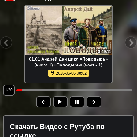
3:49:11
01.01 Андрей Дай цикл «Поводырь»
(книга 1) «Поводырь» (часть 1)
2026-05-06 08:02
1/20
Скачать Видео с Рутуба по
ссылке