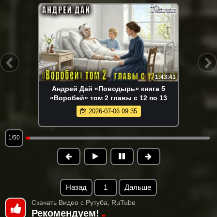
1:43:41
Андрей Дай «Поводырь» книга 5
«Воробей» том 2 главы с 12 по 13
2026-07-06 09:35
1/50
Назад
1
Дальше
Скачать Видео с Рутуба, RuTube
Рекомендуем!