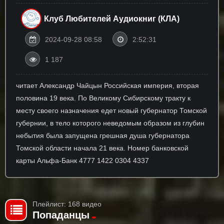
Клуб Любителей Аудиокниг (КЛА)
2024-09-28 08:58
2:52:31
1 187
читает Александр Чайцын Российская империя, вторая
половина 19 века. По Великому Сибирскому тракту к
месту своего назначения едет новый губернатор Томской
губернии, в тело которого неведомым образом из глубин
небытия была запущена грешная душа губернатора
Томской области начала 21 века. Номер банковской
карты Альфа-Банк 4777 1422 0304 4337
Плейлист: 168 видео
Попаданцы