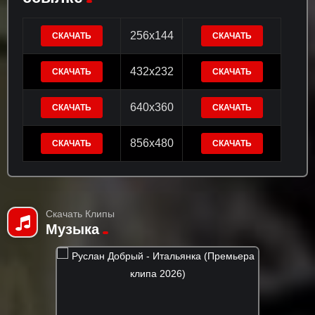
256x144
СКАЧАТЬ
СКАЧАТЬ
432x232
СКАЧАТЬ
СКАЧАТЬ
640x360
СКАЧАТЬ
СКАЧАТЬ
856x480
СКАЧАТЬ
СКАЧАТЬ
Скачать Клипы
Музыка