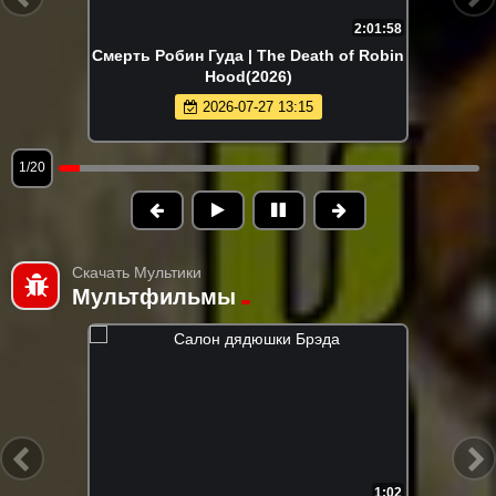
2:01:58
Смерть Робин Гуда | The Death of Robin
Hood(2026)
2026-07-27 13:15
1/20
Скачать Мультики
Мультфильмы
1:02