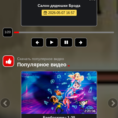
Салон дядюшки Брэда
2026-05-07 16:57
1/20
Скачать популярное видео
Популярное видео
2:21:36
Барбоскины 1-30