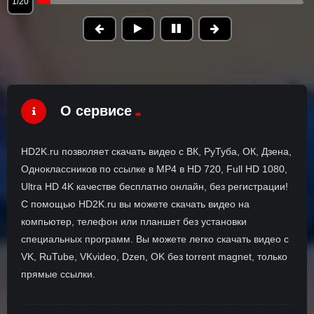
1/20
О сервисе
HD2K.ru позволяет скачать видео с ВК, РуТуба, ОК, Дзена,
Одноклассников по ссылке в MP4 в HD 720, Full HD 1080,
Ultra HD 4K качестве бесплатно онлайн, без регистрации!
С помощью HD2K.ru вы можете скачать видео на
компьютер, телефон или планшет без установки
специальных программ. Вы можете легко скачать видео с
VK, RuTube, VKvideo, Dzen, OK без torrent magnet, только
прямые ссылки.