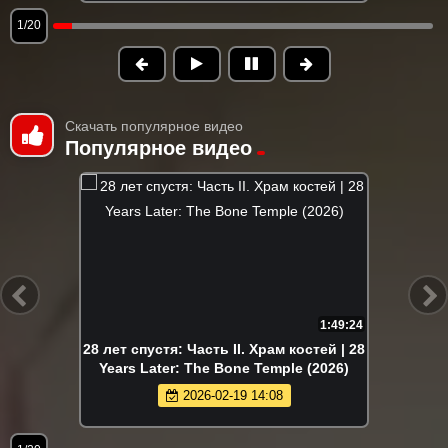
1/20
Скачать популярное видео
Популярное видео
1:49:24
28 лет спустя: Часть II. Храм костей | 28
Years Later: The Bone Temple (2026)
2026-02-19 14:08