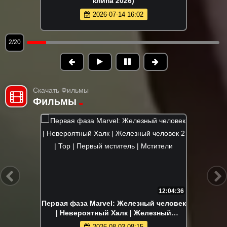
(Премьера клипа 2026)
2026-07-23 18:07
3/20
Скачать Фильмы
Фильмы
12:04:36
Первая фаза Marvel: Железный человек
| Невероятный Халк | Железный
человек 2 | Тор | Первый мститель |
2026-08-03 08:15