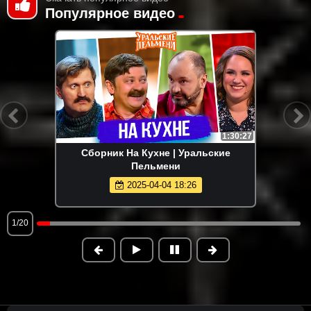
Популярное видео
1:30:27
Сборник На Кухне | Уральские
Пельмени
2025-04-04 18:26
1/20