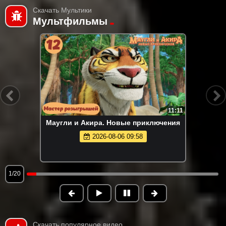
Скачать Мультики
Мультфильмы
11:11
Маугли и Акира. Новые приключения
2026-08-06 09:58
1/20
Скачать популярное видео