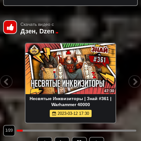
Скачать видео с
Дзен, Dzen
47:30
Несвятые Инквизиторы | Знай #361 |
Warhammer 40000
2023-03-12 17:30
1/20