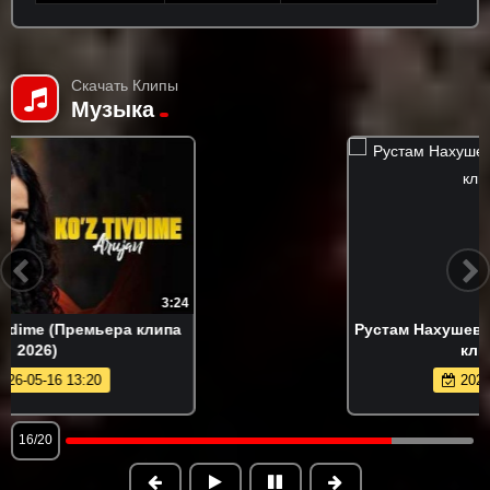
Скачать Клипы
Музыка
3:31
Рустам Нахушев - Загубила (Премьера
клипа 2026)
2026-05-21 20:27
16/20