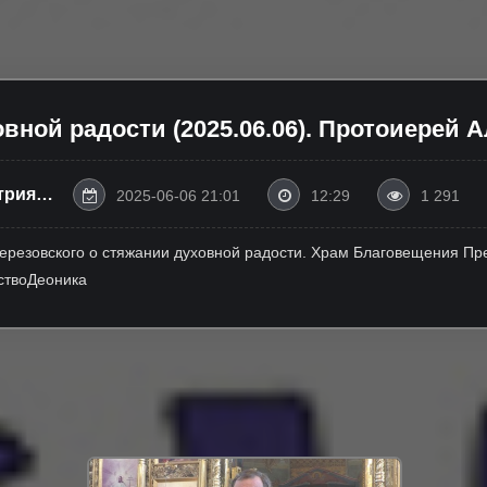
вной радости (2025.06.06). Протоиерей 
трия
2025-06-06 21:01
12:29
1 291
Березовского о стяжании духовной радости. Храм Благовещения Прес
ьствоДеоника