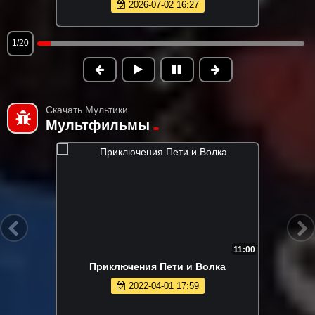
2026-07-02 16:27
1/20
Скачать Мультики
Мультфильмы
11:00
Приключения Пети и Волка
2022-04-01 17:59