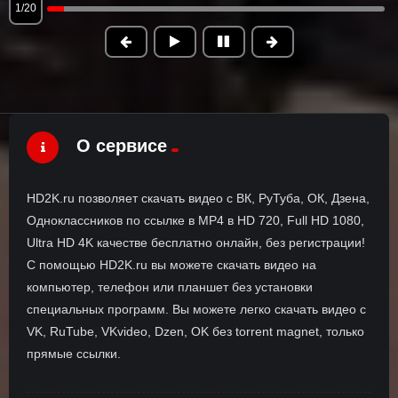
1/20
О сервисе
HD2K.ru позволяет скачать видео с ВК, РуТуба, ОК, Дзена,
Одноклассников по ссылке в MP4 в HD 720, Full HD 1080,
Ultra HD 4K качестве бесплатно онлайн, без регистрации!
С помощью HD2K.ru вы можете скачать видео на
компьютер, телефон или планшет без установки
специальных программ. Вы можете легко скачать видео с
VK, RuTube, VKvideo, Dzen, OK без torrent magnet, только
прямые ссылки.