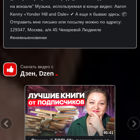
на вокзале" Музыка, используемая в конце видео: Aaron
Kenny «Yonder Hill and Dale» ✔ А еще я бываю здесь: 📦
Отправить мне письмо или посылку можно по адресу:
129347, Москва, а/я 45 Чекаревой Людмиле
#книжныеновинки
Скачать видео с
Дзен, Dzen
40:41