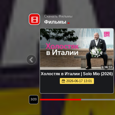
Скачать Фильмы
Фильмы
2:15:22
1:36:37
026)
Холостяк в Италии | Solo Mio (2026)
2026-06-17 13:01
3/20