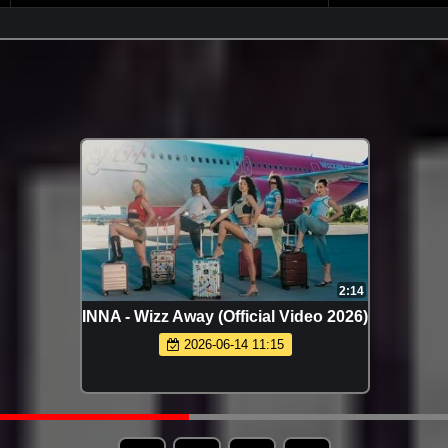
3:00
3:17
ица
ХАННА - Танцуй (Премьера 2026)
)
2026-06-14 11:27