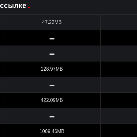
 ссылке
47.22MB
▬
▬
128.97MB
▬
422.09MB
▬
1009.46MB