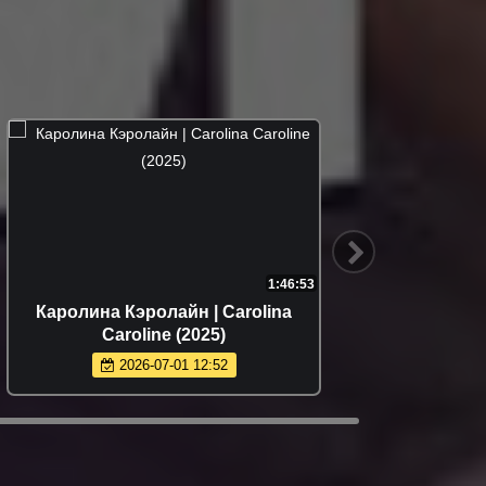
1:46:53
Каролина Кэролайн | Carolina
М
Caroline (2025)
2026-07-01 12:52