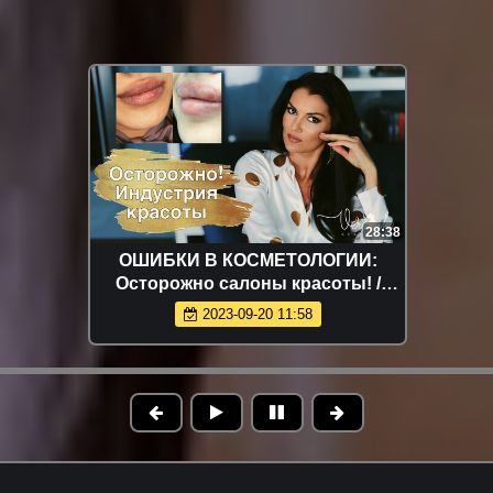
28:38
ОШИБКИ В КОСМЕТОЛОГИИ:
Осторожно салоны красоты! /
Страшно красивые женщины
2023-09-20 11:58