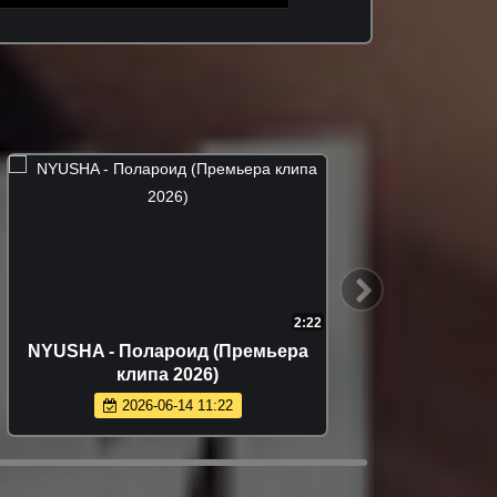
2:30
Misty - Летай (Премьера клипа 2026)
2026-06-02 13:00