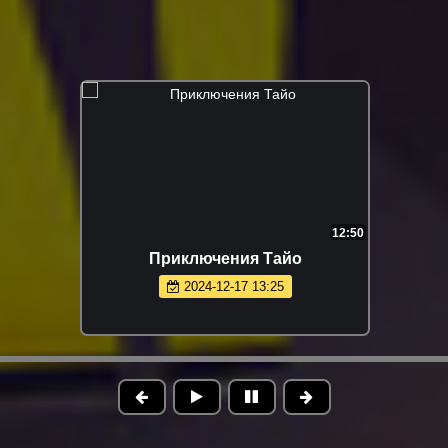
12:50
Приключения Тайо
2024-12-17 13:25