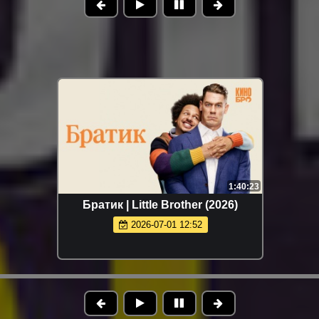
1:40:23
Братик | Little Brother (2026)
2026-07-01 12:52