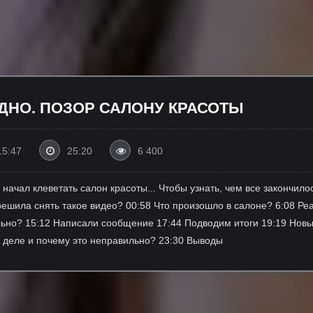
ДНО. ПОЗОР САЛОНУ КРАСОТЫ
15:47
25:20
6 400
начал клеветать салон красоты... Чтобы узнать, чем все закончило
ешила снять такое видео? 00:58 Что произошло в салоне? 6:08 Реа
ьно? 15:12 Написали сообщение 17:44 Подводим итоги 19:19 Новы
 деле и почему это неправильно? 23:30 Выводы