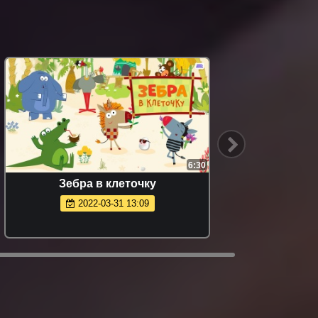
6:30
Зебра в клеточку
2022-03-31 13:09