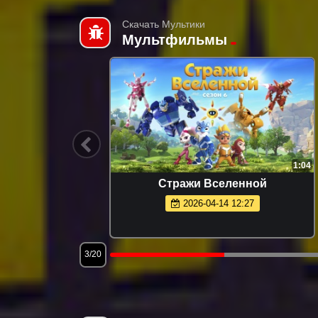
Скачать Мультики
Мультфильмы
6:30
1:04
Стражи Вселенной
2026-04-14 12:27
3/20