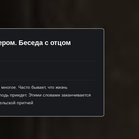
ером. Беседа с отцом
 многое. Часто бывает, что жизнь
осподь приидет. Этими словами заканчивается
гельской притчей