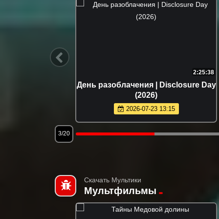
1:54:16
2:25:38
nders of
День разоблачения | Disclosure Day
(2026)
2026-07-23 13:15
3/20
Скачать Мультики
Мультфильмы