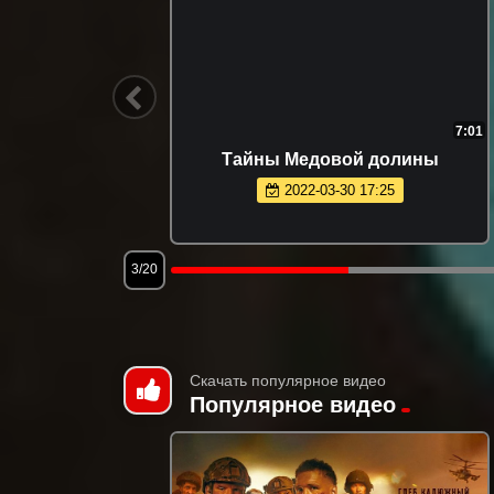
10:02
7:01
он 1
Тайны Медовой долины
2022-03-30 17:25
3/20
Скачать популярное видео
Популярное видео