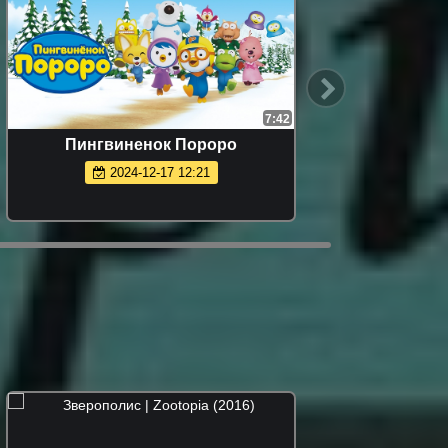
7:42
Пингвиненок Пороро
2024-12-17 12:21