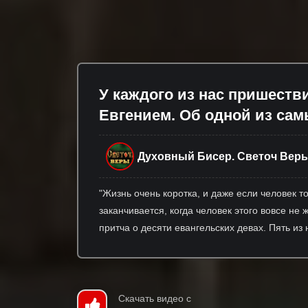
У каждого из нас пришеств
Евгением. Об одной из са
Духовный Бисер. Светоч Вер
"Жизнь очень коротка, и даже если человек то
заканчивается, когда человек этого вовсе не 
притча о десяти евангельских девах. Пять и
Скачать видео с