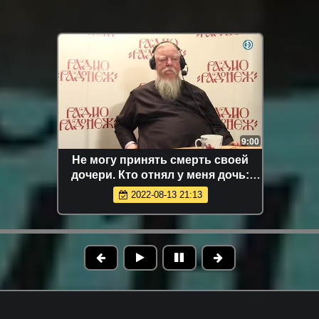
9:00
Не могу принять смерть своей
дочери. Кто отнял у меня дочь:
воля Божия или убийца?
2022-08-13 21:13