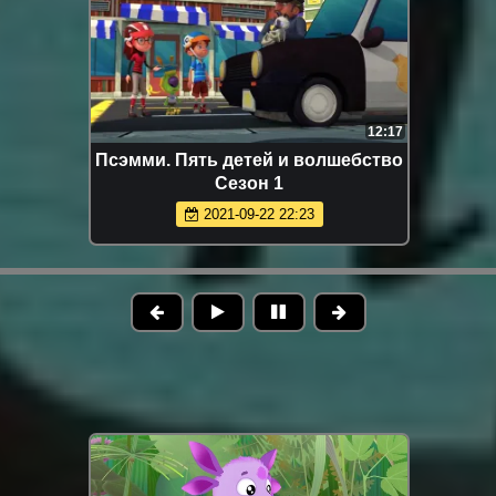
12:17
Псэмми. Пять детей и волшебство
Сезон 1
2021-09-22 22:23