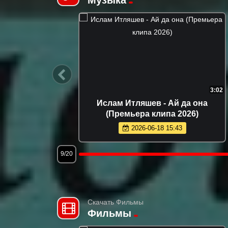
2:08
анда - Танцевать (Премьера
Гоша Куценко, 
клипа 2026)
(Премьера
2026-06-29 19:08
2026-
12/20
Скачать Фильмы
Фильмы