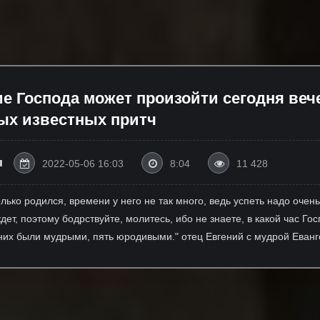
ие Господа может произойти сегодня веч
мых известных притч
ы
2022-05-06 16:03
8:04
11 428
лько родился, времени у него не так много, ведь успеть надо очень
ждет, поэтому бодрствуйте, молитесь, ибо не знаете, в какой час Г
з них были мудрыми, пять юродивыми." отец Евгений с мудрой Еван