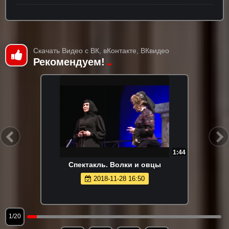
Скачать Видео с ВК, вКонтакте, ВКвидео
Рекомендуем!
1:44
Спектакль. Волки и овцы
2018-11-28 16:50
1/20