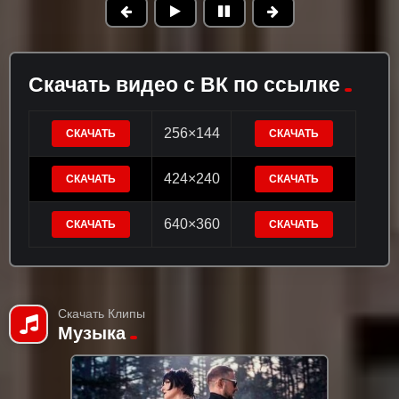
Скачать видео с ВК по ссылке
256×144
СКАЧАТЬ
СКАЧАТЬ
424×240
СКАЧАТЬ
СКАЧАТЬ
640×360
СКАЧАТЬ
СКАЧАТЬ
Скачать Клипы
Музыка