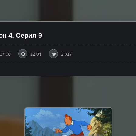
н 4. Серия 9
17:08
12:04
2 317