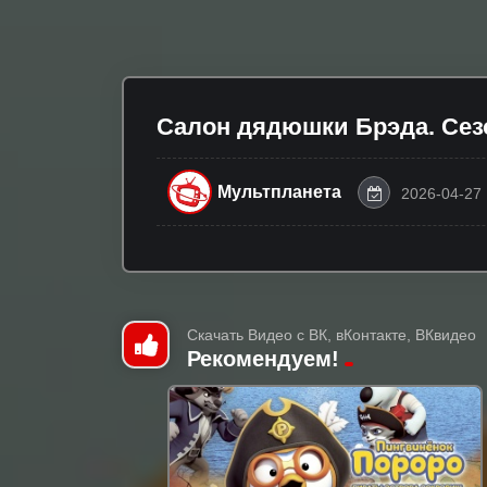
Салон дядюшки Брэда. Сезо
Мультпланета
2026-04-27 
Скачать Видео с ВК, вКонтакте, ВКвидео
Рекомендуем!