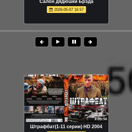
Салон дядюшки Брэда
2026-05-07 16:57
8:05:56
Штрафбат(1-11 серии) HD 2004