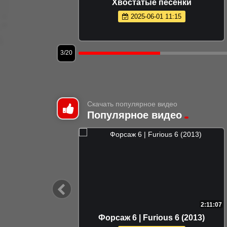
Хвостатые песенки
2025-06-01 11:15
3/20
Скачать популярное видео
Популярное видео
2:40:60
2:11:07
о АлЬбом
Форсаж 6 | Furious 6 (2013)