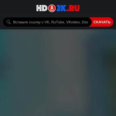
СКАЧАТЬ