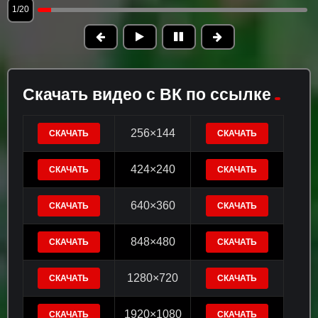
1/20
Скачать видео с ВК по ссылке
256×144
СКАЧАТЬ
СКАЧАТЬ
424×240
СКАЧАТЬ
СКАЧАТЬ
640×360
СКАЧАТЬ
СКАЧАТЬ
848×480
СКАЧАТЬ
СКАЧАТЬ
1280×720
СКАЧАТЬ
СКАЧАТЬ
1920×1080
СКАЧАТЬ
СКАЧАТЬ