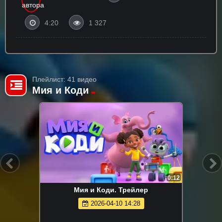
4:20
1 327
Плейлист: 41 видео
Мия и Коди
0:12
Мия и Коди. Трейлер
2026-04-10 14:28