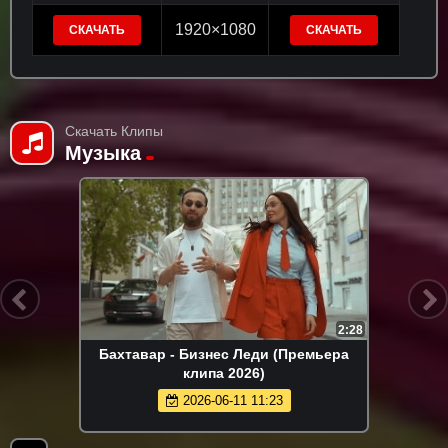
1920×1080
СКАЧАТЬ
СКАЧАТЬ
Скачать Клипы
Музыка
2:28
Бахтавар - Бизнес Леди (Премьера
клипа 2026)
2026-06-11 11:23