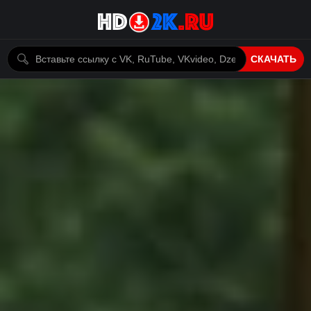
СКАЧАТЬ