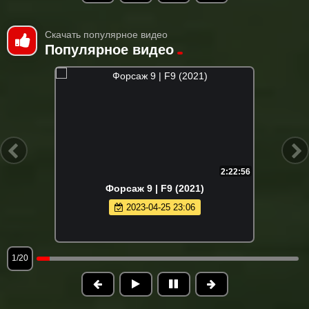
Скачать популярное видео
Популярное видео
2:22:56
Форсаж 9 | F9 (2021)
2023-04-25 23:06
1/20