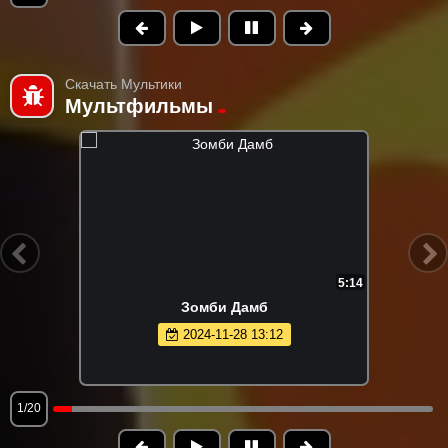
Скачать Мультики
Мультфильмы
5:14
Зомби Дамб
2024-11-28 13:12
1/20