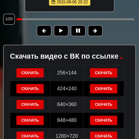
2015-09-06 20:22
1/20
Скачать видео с ВК по ссылке
256×144
СКАЧАТЬ
СКАЧАТЬ
424×240
СКАЧАТЬ
СКАЧАТЬ
640×360
СКАЧАТЬ
СКАЧАТЬ
848×480
СКАЧАТЬ
СКАЧАТЬ
1280×720
СКАЧАТЬ
СКАЧАТЬ