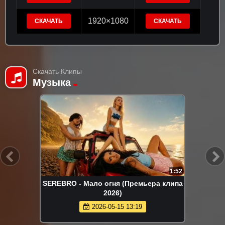
1920×1080
СКАЧАТЬ
СКАЧАТЬ
Скачать Клипы
Музыка
1:52
SEREBRO - Мало огня (Премьера клипа
2026)
2026-05-15 13:19