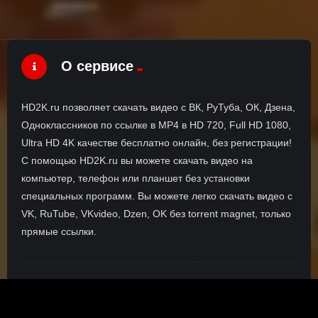
О сервисе
HD2K.ru позволяет скачать видео с ВК, РуТуба, ОК, Дзена,
Одноклассников по ссылке в MP4 в HD 720, Full HD 1080,
Ultra HD 4K качестве бесплатно онлайн, без регистрации!
С помощью HD2K.ru вы можете скачать видео на
компьютер, телефон или планшет без установки
специальных программ. Вы можете легко скачать видео с
VK, RuTube, VKvideo, Dzen, OK без torrent magnet, только
прямые ссылки.
О сайте