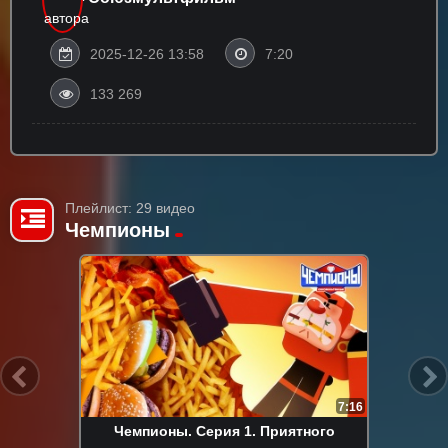
2025-12-26 13:58
7:20
133 269
Плейлист: 29 видео
Чемпионы
7:16
Чемпионы. Серия 1. Приятного