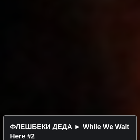
ФЛЕШБЕКИ ДЕДА ► While We Wait
Here #2