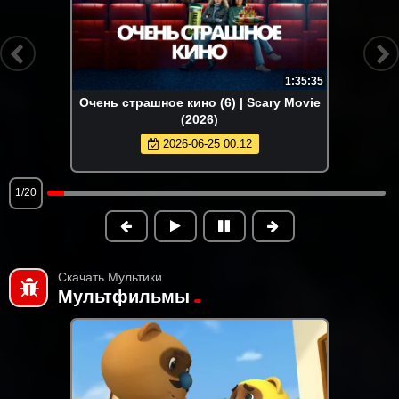
1:35:35
Очень страшное кино (6) | Scary Movie
(2026)
2026-06-25 00:12
1/20
Скачать Мультики
Мультфильмы