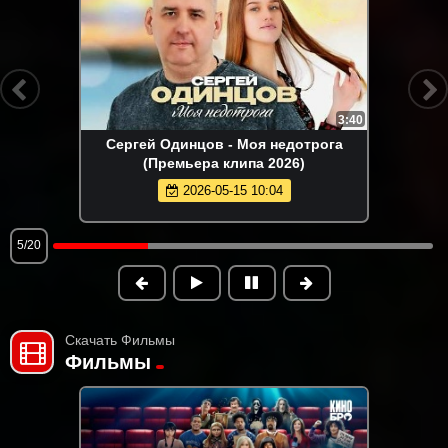
3:40
Сергей Одинцов - Моя недотрога
(Премьера клипа 2026)
2026-05-15 10:04
5/20
Скачать Фильмы
Фильмы