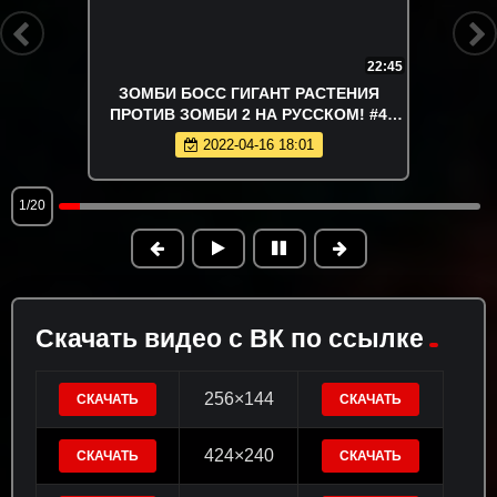
22:45
ЗОМБИ БОСС ГИГАНТ РАСТЕНИЯ
ПРОТИВ ЗОМБИ 2 НА РУССКОМ! #4
СЕРИЯ РОБЗИ
2022-04-16 18:01
1/20
Скачать видео с ВК по ссылке
256×144
СКАЧАТЬ
СКАЧАТЬ
424×240
СКАЧАТЬ
СКАЧАТЬ