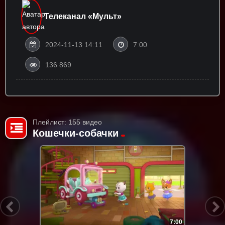
Телеканал «Мульт»
2024-11-13 14:11
7:00
136 869
Плейлист: 155 видео
Кошечки-собачки
7:00