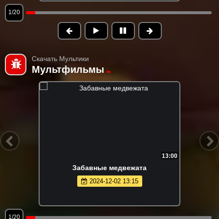
1/20
Скачать Мультики
Мультфильмы
13:00
Забавные медвежата
2024-12-02 13:15
1/20