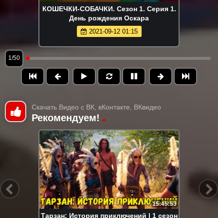
КОШЕЧКИ-СОБАЧКИ. Сезон 1. Серия 1.
День рождения Оскара
2021-09-12 01:15
1/50
Скачать Видео с ВК, вКонтакте, ВКвидео
Рекомендуем!
15:45:53
Тарзан: История приключений | 1 сезон