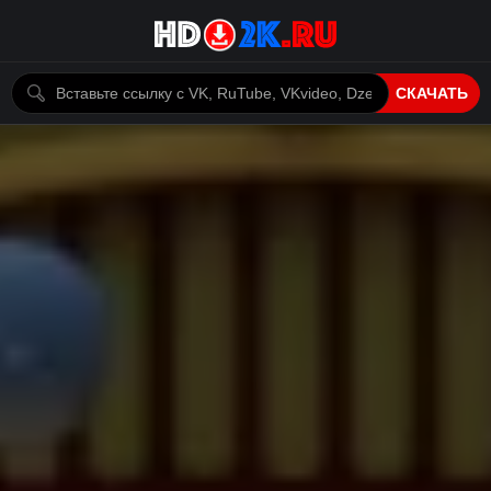
СКАЧАТЬ