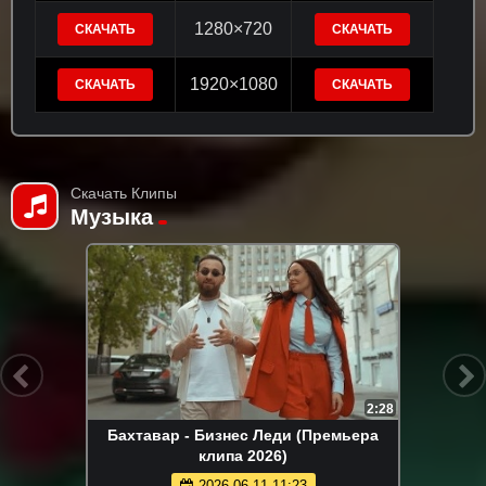
1280×720
СКАЧАТЬ
СКАЧАТЬ
1920×1080
СКАЧАТЬ
СКАЧАТЬ
Скачать Клипы
Музыка
2:26
Tural Everest - Отравляешь ядом
(Премьера клипа 2026)
2026-05-28 13:22