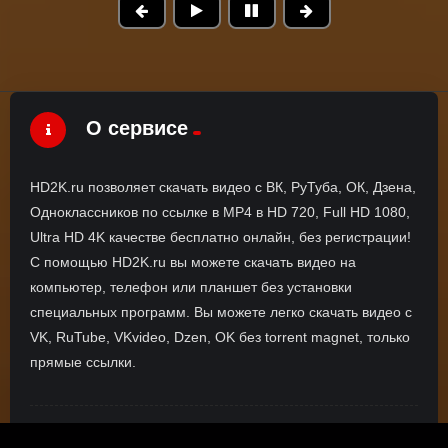
О сервисе
HD2K.ru позволяет скачать видео с ВК, РуТуба, ОК, Дзена,
Одноклассников по ссылке в MP4 в HD 720, Full HD 1080,
Ultra HD 4K качестве бесплатно онлайн, без регистрации!
С помощью HD2K.ru вы можете скачать видео на
компьютер, телефон или планшет без установки
специальных программ. Вы можете легко скачать видео с
VK, RuTube, VKvideo, Dzen, OK без torrent magnet, только
прямые ссылки.