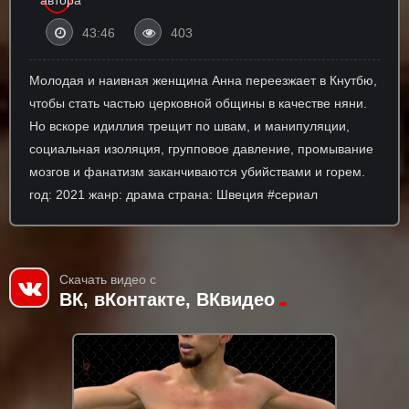
43:46
403
Молодая и наивная женщина Анна переезжает в Кнутбю,
чтобы стать частью церковной общины в качестве няни.
Но вскоре идиллия трещит по швам, и манипуляции,
социальная изоляция, групповое давление, промывание
мозгов и фанатизм заканчиваются убийствами и горем.
год: 2021 жанр: драма страна: Швеция #сериал
Скачать видео с
ВК, вКонтакте, ВКвидео