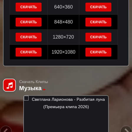
640×360
СКАЧАТЬ
СКАЧАТЬ
848×480
СКАЧАТЬ
СКАЧАТЬ
1280×720
СКАЧАТЬ
СКАЧАТЬ
1920×1080
СКАЧАТЬ
СКАЧАТЬ
Скачать Клипы
Музыка