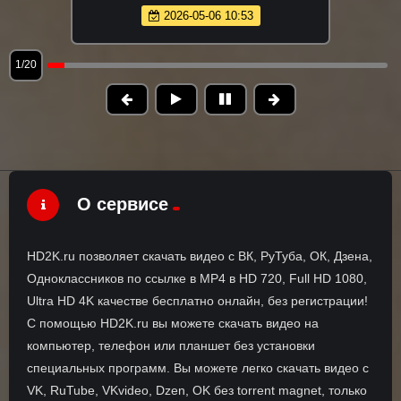
2026-05-06 10:53
1/20
О сервисе
HD2K.ru позволяет скачать видео с ВК, РуТуба, ОК, Дзена,
Одноклассников по ссылке в MP4 в HD 720, Full HD 1080,
Ultra HD 4K качестве бесплатно онлайн, без регистрации!
С помощью HD2K.ru вы можете скачать видео на
компьютер, телефон или планшет без установки
специальных программ. Вы можете легко скачать видео с
VK, RuTube, VKvideo, Dzen, OK без torrent magnet, только