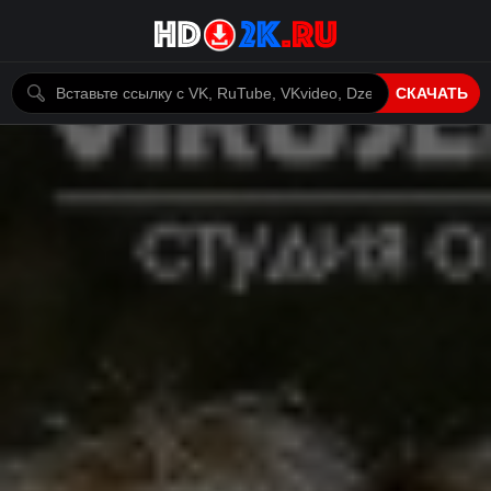
СКАЧАТЬ