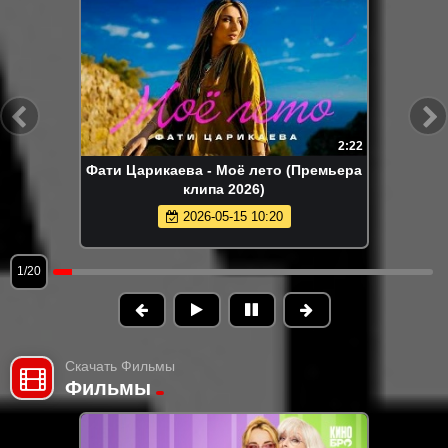
4:01
Гоша Куценко, Юлия Пак - Твоя я
(Премьера клипа 2026)
2026-05-21 11:24
2/20
Скачать Фильмы
Фильмы