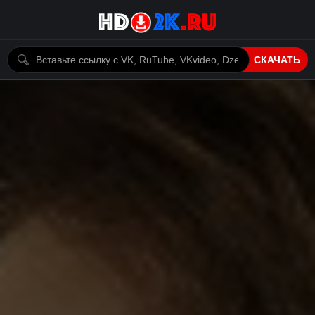
СКАЧАТЬ