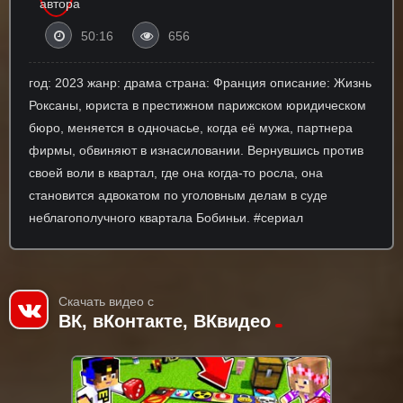
50:16
656
год: 2023 жанр: драма страна: Франция описание: Жизнь
Роксаны, юриста в престижном парижском юридическом
бюро, меняется в одночасье, когда её мужа, партнера
фирмы, обвиняют в изнасиловании. Вернувшись против
своей воли в квартал, где она когда-то росла, она
становится адвокатом по уголовным делам в суде
неблагополучного квартала Бобиньи. #сериал
Скачать видео с
ВК, вКонтакте, ВКвидео