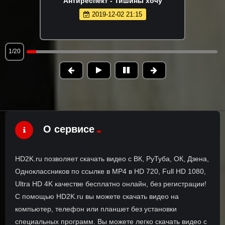
Антиреспект - Тишины хочу
2019-12-02 21:15
1/20
О сервисе
HD2K.ru позволяет скачать видео с ВК, РуТуба, ОК, Дзена,
Одноклассников по ссылке в MP4 в HD 720, Full HD 1080,
Ultra HD 4K качестве бесплатно онлайн, без регистрации!
С помощью HD2K.ru вы можете скачать видео на
компьютер, телефон или планшет без установки
специальных программ. Вы можете легко скачать видео с