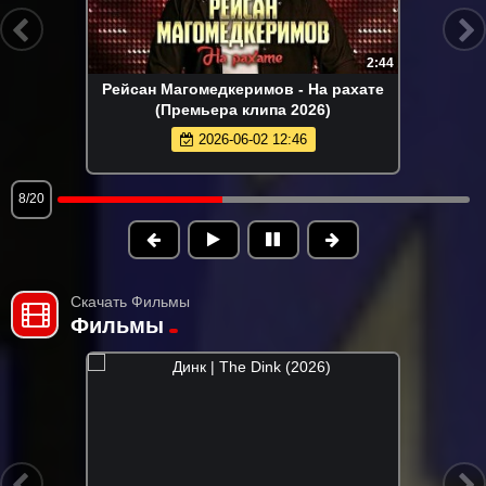
2:44
Рейсан Магомедкеримов - На рахате
(Премьера клипа 2026)
2026-06-02 12:46
8/20
Скачать Фильмы
Фильмы