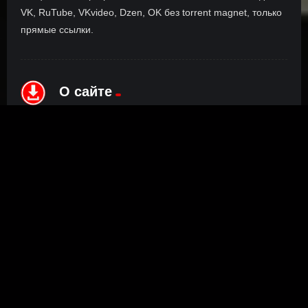
VK, RuTube, VKvideo, Dzen, OK без torrent magnet, только
прямые ссылки.
О сайте
Инофрмация о нас, о наших планах и новости сервиса, а
также о нашем браузерном расширении Save4K, где
скачать, как пользоваться.
ПОДРОБНЕЕ