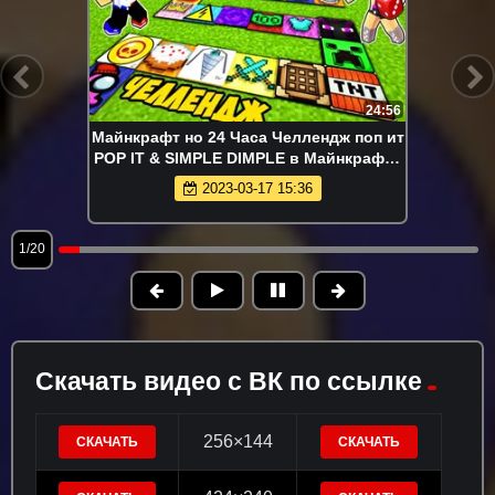
24:56
Майнкрафт но 24 Часа Челлендж поп ит
POP IT & SIMPLE DIMPLE в Майнкрафте
Троллинг Ловушка Minecraft
2023-03-17 15:36
1/20
Скачать видео с ВК по ссылке
256×144
СКАЧАТЬ
СКАЧАТЬ