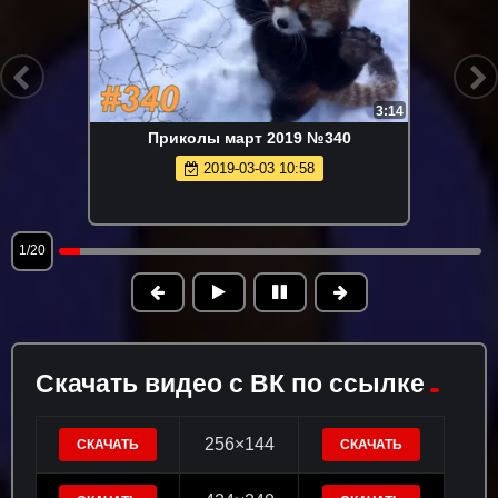
3:14
Приколы март 2019 №340
2019-03-03 10:58
1/20
Скачать видео с ВК по ссылке
256×144
СКАЧАТЬ
СКАЧАТЬ