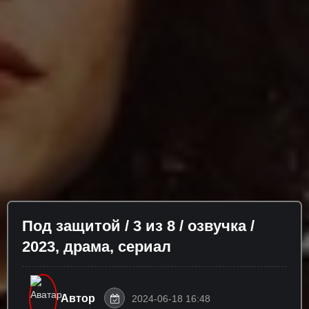
Под защитой / 3 из 8 / озвучка /
2023, драма, сериал
Автор
2024-06-18 16:48