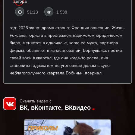
51:23
1 538
год: 2023 жанр: драма страна: Франция описание: Жизнь
Роксаны, юриста в престижном парижском юридическом
бюро, меняется в одночасье, когда её мужа, партнера
фирмы, обвиняют в изнасиловании. Вернувшись против
своей воли в квартал, где она когда-то росла, она
становится адвокатом по уголовным делам в суде
неблагополучного квартала Бобиньи. #сериал
Скачать видео с
ВК, вКонтакте, ВКвидео