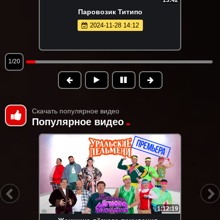
Паровозик Титипо
2024-11-28 14:12
1/20
Скачать популярное видео
Популярное видео
1:12:19