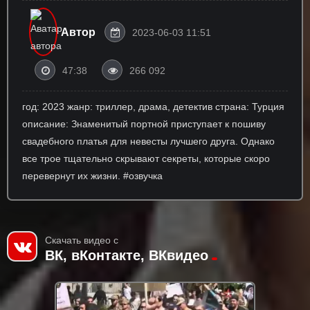
Автор
2023-06-03 11:51
47:38
266 092
год: 2023 жанр: триллер, драма, детектив страна: Турция
описание: Знаменитый портной приступает к пошиву
свадебного платья для невесты лучшего друга. Однако
все трое тщательно скрывают секреты, которые скоро
перевернут их жизни. #озвучка
Скачать видео с
ВК, вКонтакте, ВКвидео