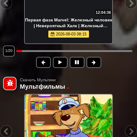
12:04:36
Первая фаза Marvel: Железный человек
| Невероятный Халк | Железный
человек 2 | Тор | Первый мститель |
2026-08-03 08:15
Мстители
1/20
Скачать Мультики
Мультфильмы