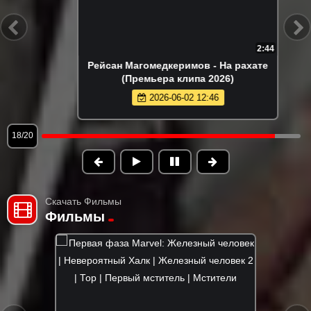
2:44
Рейсан Магомедкеримов - На рахате
(Премьера клипа 2026)
2026-06-02 12:46
18/20
Скачать Фильмы
Фильмы