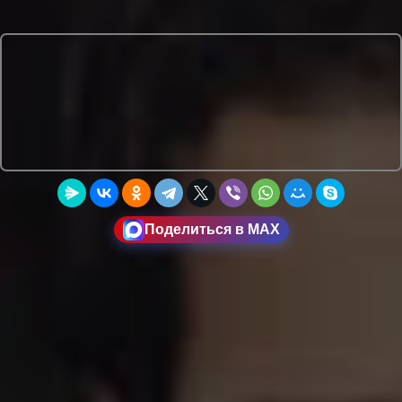
Поделиться в MAX