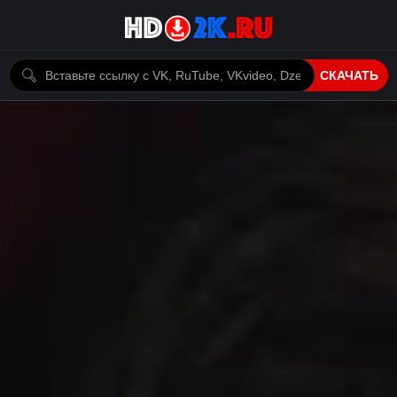
СКАЧАТЬ