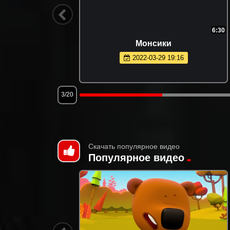
13:10
6:30
Монсики
2022-03-29 19:16
3/20
Скачать популярное видео
Популярное видео