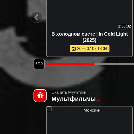
2:45:38
1:36:32
2026)
В холодном свете | In Cold Light
(2025)
2026-07-07 18:34
3/20
Скачать Мультики
Мультфильмы