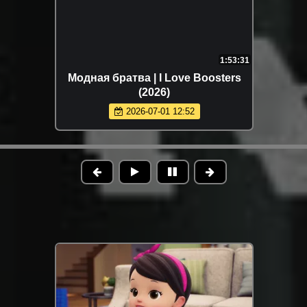
1:53:31
Модная братва | I Love Boosters
(2026)
2026-07-01 12:52