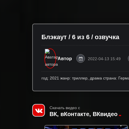
Блэкаут / 6 из 6 / озвучка
Автор
2022-04-13 15:49
год: 2021 жанр: триллер, драма страна: Гер
Скачать видео с
ВК, вКонтакте, ВКвидео