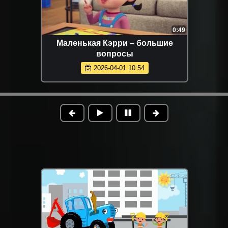
0:49
Маленькая Кэрри – большие
вопросы
2026-04-01 10:54