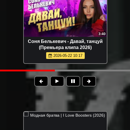
3:40
Соня Белькевич - Давай, танцуй
(Премьера клипа 2026)
2026-05-22 10:17