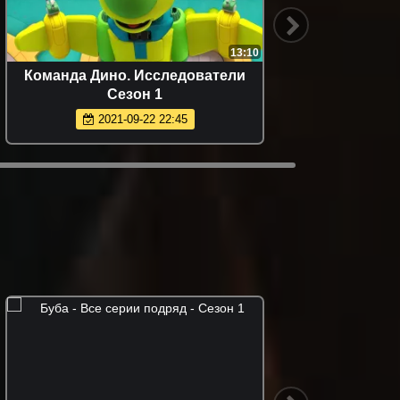
13:10
Команда Дино. Исследователи
Кад
Сезон 1
2021-09-22 22:45