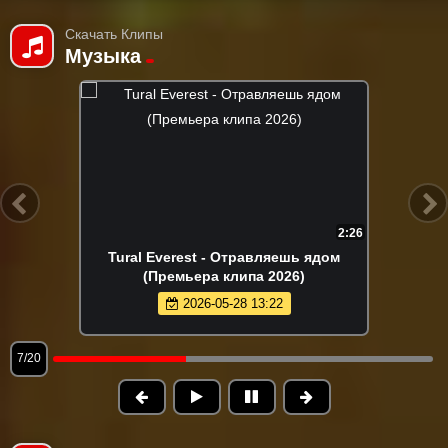
Скачать Клипы
Музыка
2:26
Tural Everest - Отравляешь ядом
(Премьера клипа 2026)
2026-05-28 13:22
7/20