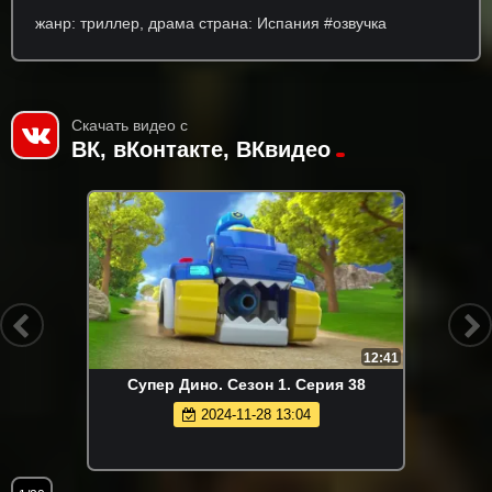
жанр: триллер, драма страна: Испания #озвучка
Скачать видео с
ВК, вКонтакте, ВКвидео
12:41
Супер Дино. Сезон 1. Серия 38
2024-11-28 13:04