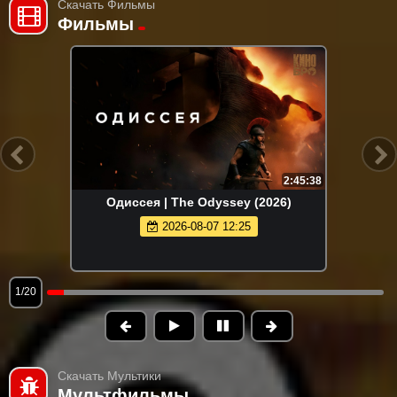
Скачать Фильмы
Фильмы
2:45:38
Одиссея | The Odyssey (2026)
2026-08-07 12:25
1/20
Скачать Мультики
Мультфильмы