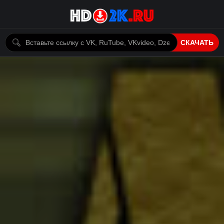
СКАЧАТЬ