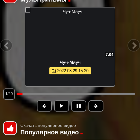
7:04
Чуч-Мяуч
2022-03-29 15:20
1/20
Скачать популярное видео
Популярное видео