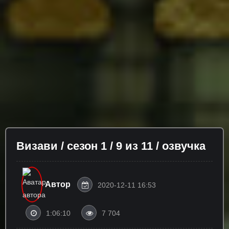
Визави / сезон 1 / 9 из 11 / озвучка
Автор
2020-12-11 16:53
1:06:10
7 704