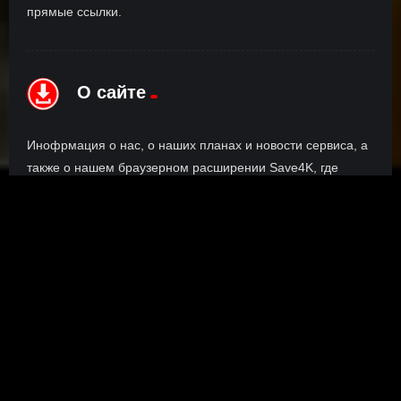
прямые ссылки.
О сайте
Инофрмация о нас, о наших планах и новости сервиса, а
также о нашем браузерном расширении Save4K, где
скачать, как пользоваться.
ПОДРОБНЕЕ
Правообладателям
©