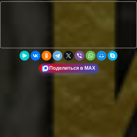
Поделиться в MAX