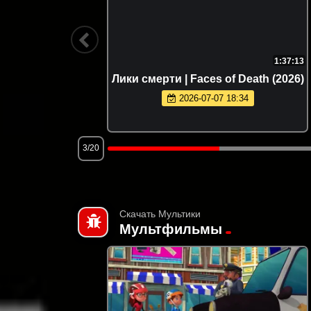
2:01:58
1:37:13
eath of
Лики смерти | Faces of Death (2026)
2026-07-07 18:34
3/20
Скачать Мультики
Мультфильмы