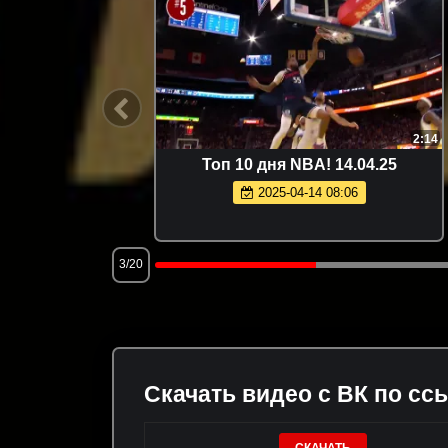
5:17
2:14
литика
Топ 10 дня NBA! 14.04.25
2025-04-14 08:06
3/20
Скачать видео с ВК по сс