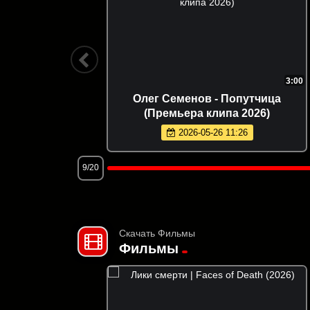
1:52
3:00
ремьера
Олег Семенов - Попутчица
(Премьера клипа 2026)
2026-05-26 11:26
9/20
Скачать Фильмы
Фильмы