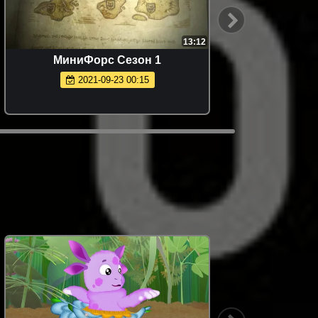
13:12
МиниФорс Сезон 1
2021-09-23 00:15