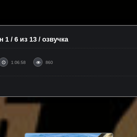
 1 / 6 из 13 / озвучка
1:06:58
860