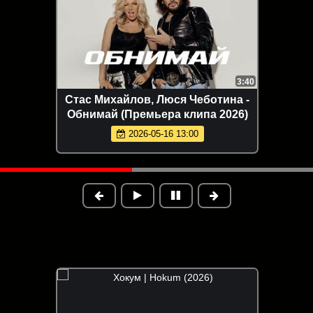
3:40
Стас Михайлов, Люся Чеботина -
Обнимай (Премьера клипа 2026)
2026-05-16 13:00