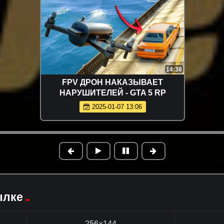
14:38
FPV ДРОН НАКАЗЫВАЕТ
НАРУШИТЕЛЕЙ - GTA 5 RP
2025-01-07 13:06
ылке
256×144