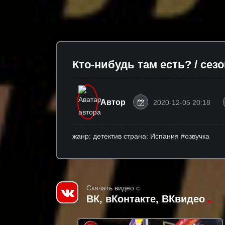
Кто-нибудь там есть? / сезон
Автор
2020-12-05 20:18
жанр: детектив страна: Испания #озвучка
Скачать видео с
ВК, вКонтакте, ВКвидео