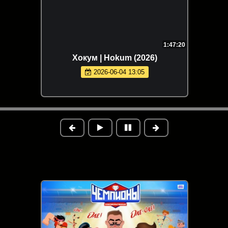
1:47:20
Хокум | Hokum (2026)
2026-06-04 13:05