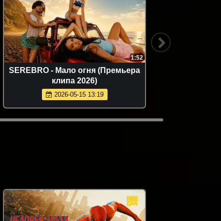
1:52
SEREBRO - Мало огня (Премьера
Misty - 
клипа 2026)
2026-05-15 13:19