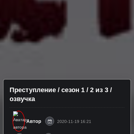
Преступление / сезон 1 / 2 из 3 /
озвучка
Автор
2020-11-19 16:21