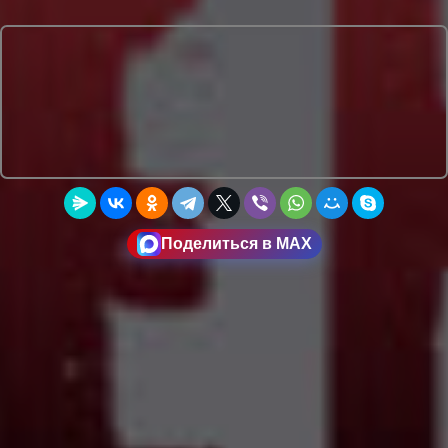
Поделиться в MAX