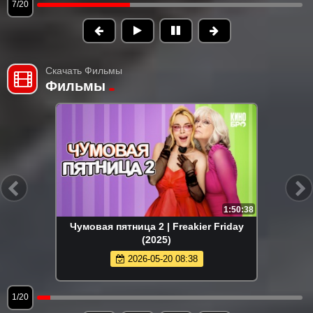
7/20
Скачать Фильмы
Фильмы
1:50:38
Чумовая пятница 2 | Freakier Friday
(2025)
2026-05-20 08:38
1/20