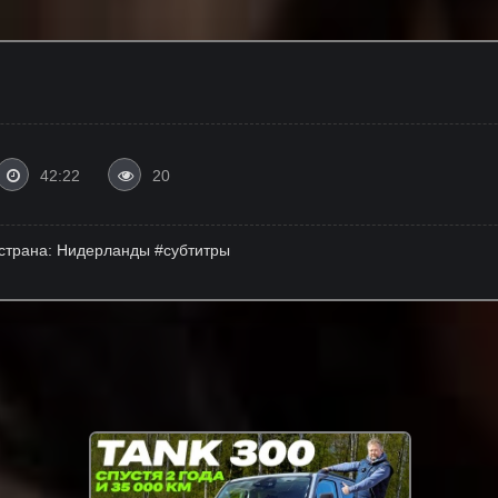
42:22
20
 страна: Нидерланды #субтитры