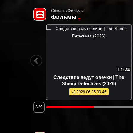
Скачать Фильмы
Фильмы
1:36:32
1:54:38
d Light
Следствие ведут овечки | The
Sheep Detectives (2026)
2026-06-25 00:46
3/20