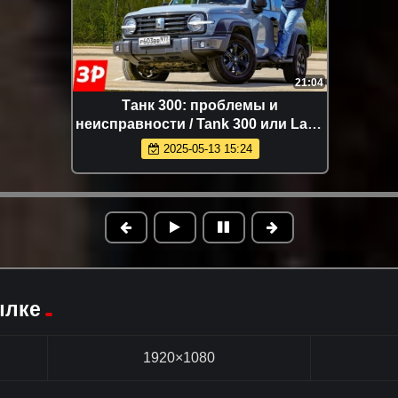
21:04
Танк 300: проблемы и
неисправности / Tank 300 или Land
Cruiser Prado?
2025-05-13 15:24
ылке
1920×1080