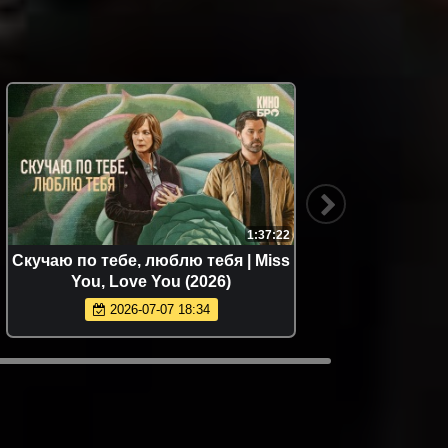
1:37:22
Скучаю по тебе, люблю тебя | Miss
Напомин
You, Love You (2026)
2026-07-07 18:34