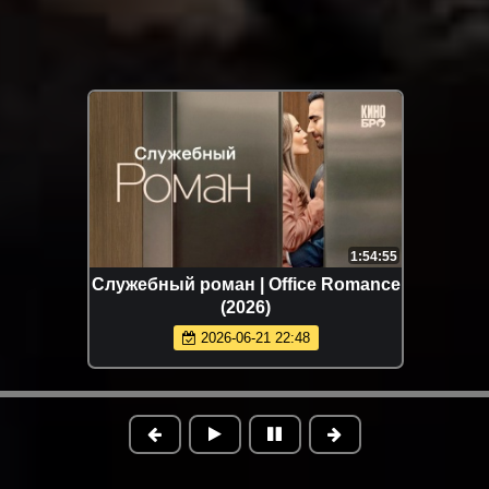
1:54:55
Служебный роман | Office Romance
(2026)
2026-06-21 22:48