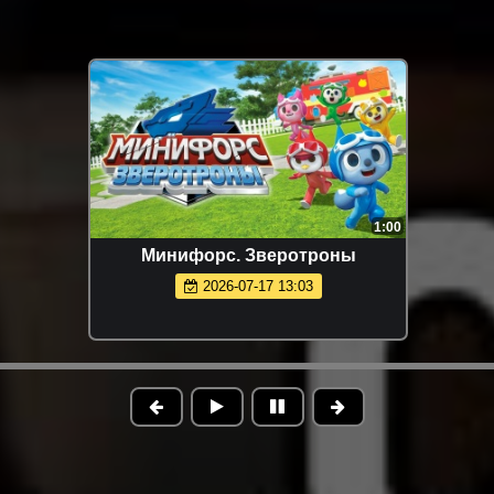
1:00
Минифорс. Зверотроны
2026-07-17 13:03