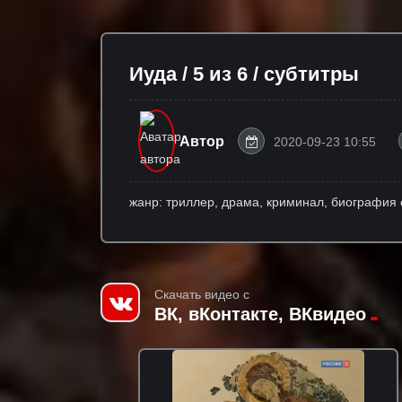
Иуда / 5 из 6 / субтитры
Автор
2020-09-23 10:55
жанр: триллер, драма, криминал, биография
Скачать видео с
ВК, вКонтакте, ВКвидео