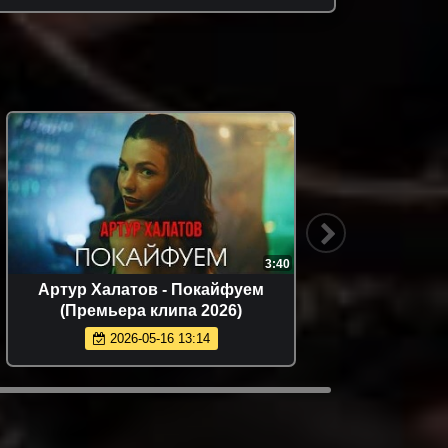
3:40
Артур Халатов - Покайфуем
Бахтава
(Премьера клипа 2026)
2026-05-16 13:14