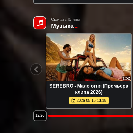
Скачать Клипы
Музыка
2:10
1:52
 нашу
SEREBRO - Мало огня (Премьера
 2026)
клипа 2026)
2026-05-15 13:19
12/20