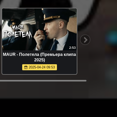
2:53
MAUR - Полетела (Премьера клипа
Сборн
2025)
2025-04-24 09:53