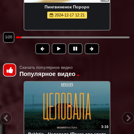
Пингвиненок Пороро
2024-12-17 12:21
1/20
Скачать популярное видео
Популярное видео
3:16