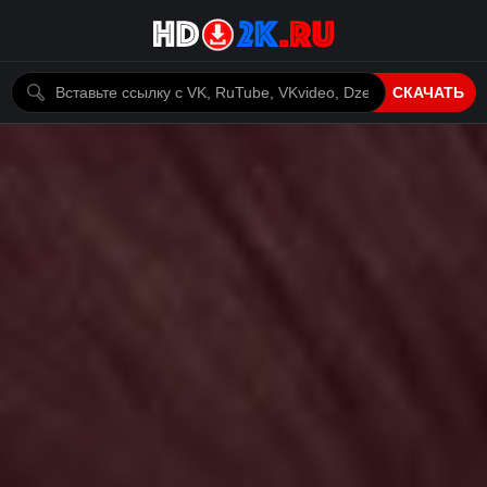
СКАЧАТЬ