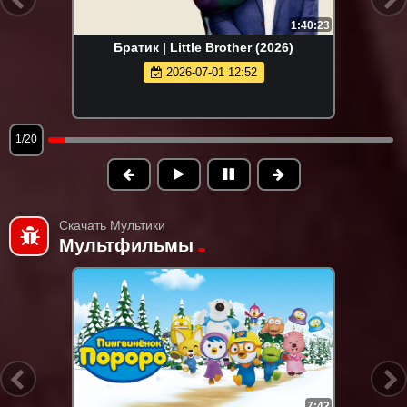
1:40:23
Братик | Little Brother (2026)
2026-07-01 12:52
1/20
Скачать Мультики
Мультфильмы
7:42