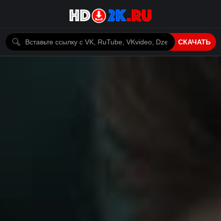
СКАЧАТЬ