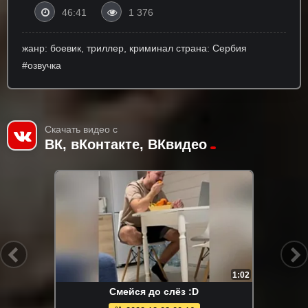
46:41
1 376
жанр: боевик, триллер, криминал страна: Сербия
#озвучка
Скачать видео с
ВК, вКонтакте, ВКвидео
1:02
Смейся до слёз :D