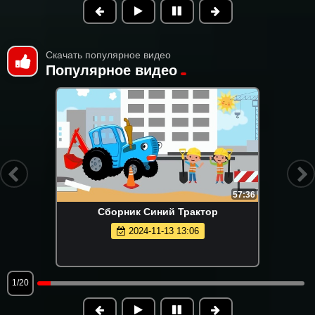
Скачать популярное видео
Популярное видео
57:36
Сборник Синий Трактор
2024-11-13 13:06
1/20