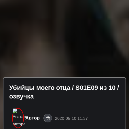
Убийцы моего отца / S01E09 из 10 /
озвучка
Автор
2020-05-10 11:37