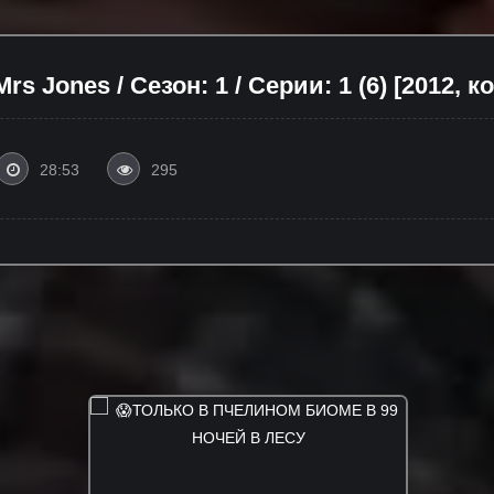
s Jones / Сезон: 1 / Серии: 1 (6) [2012, 
28:53
295