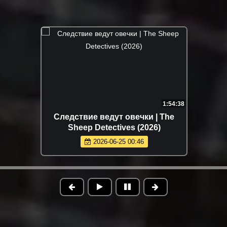
1:54:38
Следствие ведут овечки | The
Sheep Detectives (2026)
2026-06-25 00:46