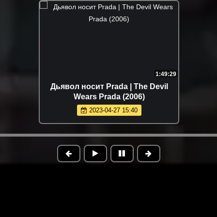
1:49:29
Дьявол носит Prada | The Devil
Wears Prada (2006)
2023-04-27 15:40