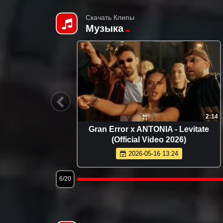
Скачать Клипы
Музыка
3:24
2:14
емьера
Gran Error x ANTONIA - Levitate
(Official Video 2026)
2026-05-16 13:24
6/20