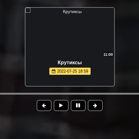
11:00
Крутиксы
2022-07-25 18:59