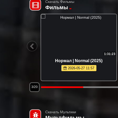
Скачать Фильмы
Фильмы
2:20:29
1:31:23
sters of
Нормал | Normal (2025)
2026-05-27 11:57
3/20
Скачать Мультики
Мультфильмы