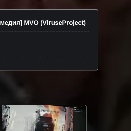
комедия] MVO (ViruseProject)