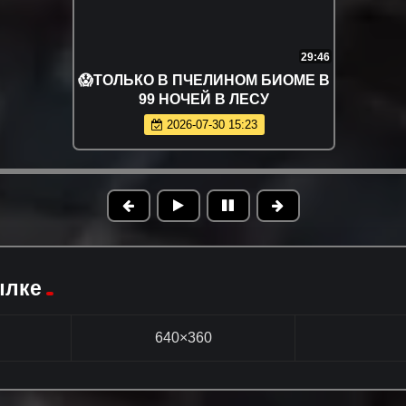
29:46
😱ТОЛЬКО В ПЧЕЛИНОМ БИОМЕ В
99 НОЧЕЙ В ЛЕСУ
2026-07-30 15:23
ылке
640×360