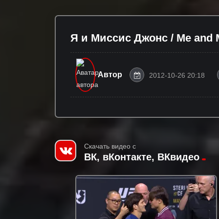
Я и Миссис Джонс / Me and Mr
Автор
2012-10-26 20:18
Скачать видео с
ВК, вКонтакте, ВКвидео