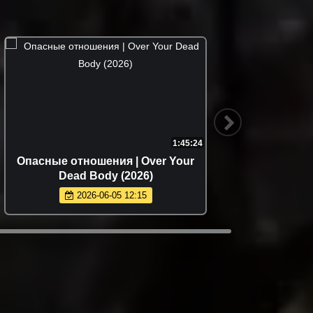
1:45:24
Опасные отношения | Over Your
72
Dead Body (2026)
2026-06-05 12:15