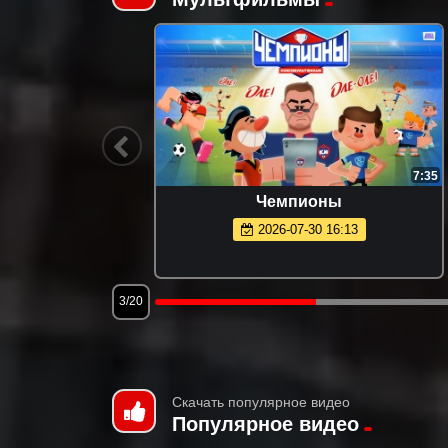
1:09
7:35
Чемпионы
2026-07-30 16:13
3/20
Скачать популярное видео
Популярное видео