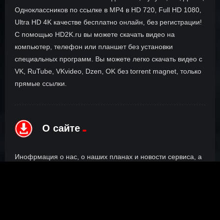
Одноклассников по ссылке в MP4 в HD 720, Full HD 1080,
Ultra HD 4K качестве бесплатно онлайн, без регистрации!
С помощью HD2K.ru вы можете скачать видео на
компьютер, телефон или планшет без установки
специальных программ. Вы можете легко скачать видео с
VK, RuTube, VKvideo, Dzen, OK без torrent magnet, только
прямые ссылки.
О сайте
Инофрмация о нас, о наших планах и новости сервиса, а
также о нашем браузерном расширении Save4K, где
скачать, как пользоваться.