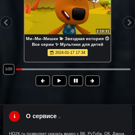
2:10:31
Ми–Ми–Мишки 💫 Звездная история 🙃
Все серии ✨ Мультики для детей
2024-01-17 17:34
1/20
О сервисе
HD2K.ru позволяет скачать видео с ВК, РуТуба, ОК, Дзена,