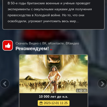
В 50-е годы британские военные и учёные проводят
эксперименты с оккультными науками для получения
превосходства в Холодной войне. Но то, что они
освободили, угрожает уничтожить весь мир...
Скачать Видео с ВК, вКонтакте, ВКвидео
Рекомендуем!
1:42:31
10 000 лет до н.э.
2023-12-01 11:25