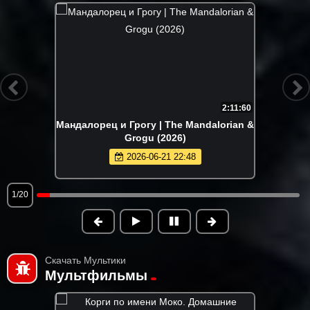
2:11:60
Мандалорец и Грогу | The Mandalorian &
Grogu (2026)
2026-06-21 22:48
1/20
Скачать Мультики
Мультфильмы