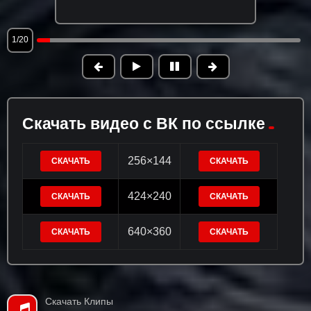
1/20
Скачать видео с ВК по ссылке
256×144
СКАЧАТЬ
СКАЧАТЬ
424×240
СКАЧАТЬ
СКАЧАТЬ
640×360
СКАЧАТЬ
СКАЧАТЬ
Скачать Клипы