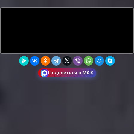
Поделиться в MAX