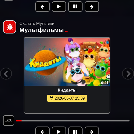
Скачать Мультики
Мультфильмы
0:41
Киддеты
2026-05-07 15:39
1/20