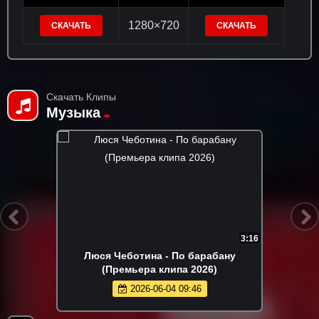
1280×720
СКАЧАТЬ
СКАЧАТЬ
Скачать Клипы
Музыка
2:22
Фати Царикаева - Моё лето (Премьера
клипа 2026)
2026-05-15 10:20