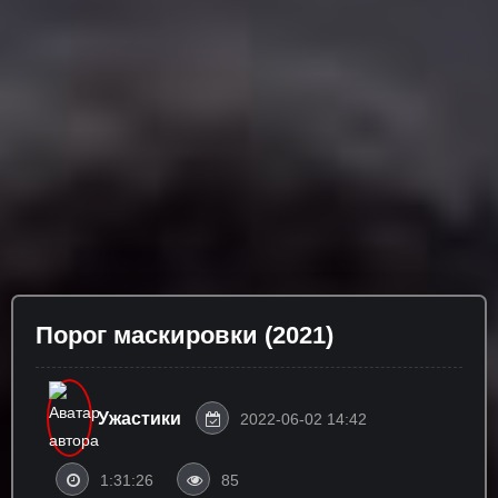
Порог маскировки (2021)
Ужастики
2022-06-02 14:42
1:31:26
85