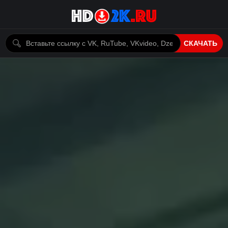
СКАЧАТЬ