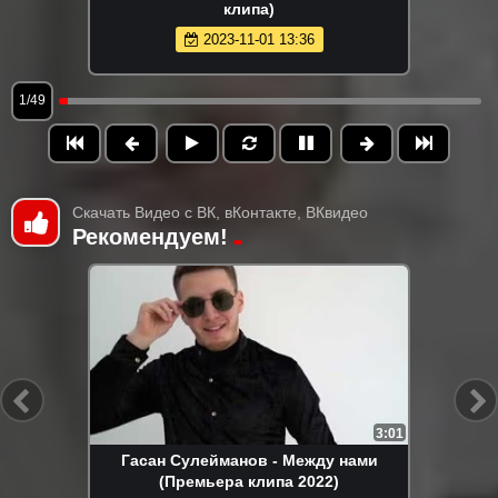
клипа)
2023-11-01 13:36
1/49
Скачать Видео с ВК, вКонтакте, ВКвидео
Рекомендуем!
3:01
Гасан Сулейманов - Между нами
(Премьера клипа 2022)