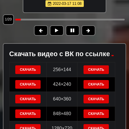
2022-03-17 11:08
1/20
Скачать видео с ВК по ссылке
256×144
СКАЧАТЬ
СКАЧАТЬ
424×240
СКАЧАТЬ
СКАЧАТЬ
640×360
СКАЧАТЬ
СКАЧАТЬ
848×480
СКАЧАТЬ
СКАЧАТЬ
1280×720
СКАЧАТЬ
СКАЧАТЬ