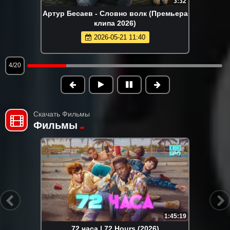
3:32
Артур Бесаев - Словно волк (Премьера
клипа 2026)
2026-05-21 11:40
4/20
Скачать Фильмы
Фильмы
1:45:19
72 часа | 72 Hours (2026)