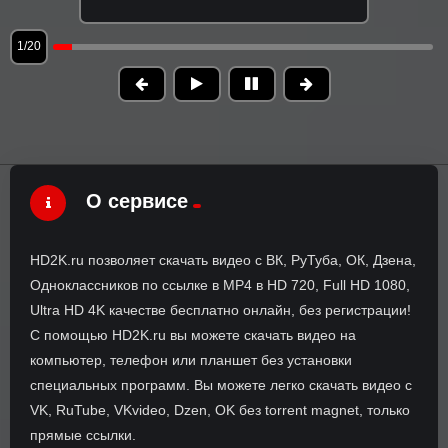
1/20
О сервисе
HD2K.ru позволяет скачать видео с ВК, РуТуба, ОК, Дзена,
Одноклассников по ссылке в MP4 в HD 720, Full HD 1080,
Ultra HD 4K качестве бесплатно онлайн, без регистрации!
С помощью HD2K.ru вы можете скачать видео на
компьютер, телефон или планшет без установки
специальных программ. Вы можете легко скачать видео с
VK, RuTube, VKvideo, Dzen, OK без torrent magnet, только
прямые ссылки.