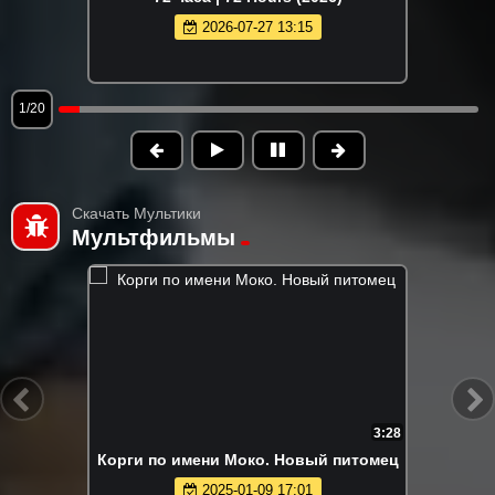
2026-07-27 13:15
1/20
Скачать Мультики
Мультфильмы
3:28
Корги по имени Моко. Новый питомец
2025-01-09 17:01