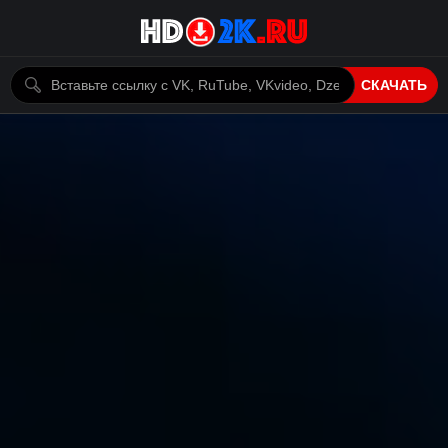
СКАЧАТЬ