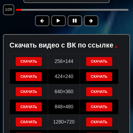
1/20
Скачать видео с ВК по ссылке
256×144
СКАЧАТЬ
СКАЧАТЬ
424×240
СКАЧАТЬ
СКАЧАТЬ
640×360
СКАЧАТЬ
СКАЧАТЬ
848×480
СКАЧАТЬ
СКАЧАТЬ
1280×720
СКАЧАТЬ
СКАЧАТЬ