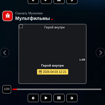
Скачать Мультики
Мультфильмы
1:09
Герой внутри
2026-04-03 12:21
1/20