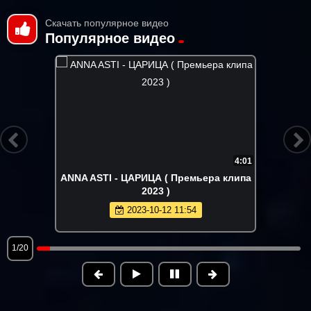
Скачать популярное видео
Популярное видео
4:01
ANNA ASTI - ЦАРИЦА ( Премьера клипа
2023 )
2023-10-12 11:54
1/20