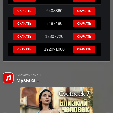
640×360
СКАЧАТЬ
СКАЧАТЬ
848×480
СКАЧАТЬ
СКАЧАТЬ
1280×720
СКАЧАТЬ
СКАЧАТЬ
1920×1080
СКАЧАТЬ
СКАЧАТЬ
Скачать Клипы
Музыка