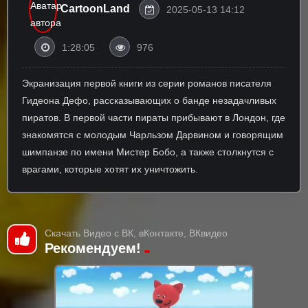
CartoonLand
2025-05-13 14:12
1:28:05
976
Экранизация первой книги из серии романов писателя
Гидеона Дефо, рассказывающих о банде незадачливых
пиратов. В первой части пираты прибывают в Лондон, где
знакомятся с молодым Чарльзом Дарвином и говорящим
шимпанзе по имени Мистер Бобо, а также столкнутся с
врагами, которые хотят их уничтожить.
Скачать Видео с ВК, вКонтакте, ВКвидео
Рекомендуем!