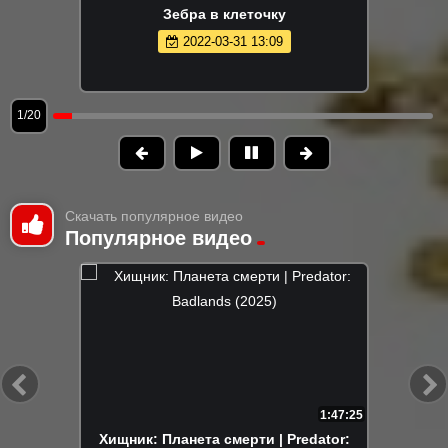
Зебра в клеточку
2022-03-31 13:09
1/20
Скачать популярное видео
Популярное видео
1:47:25
Хищник: Планета смерти | Predator: