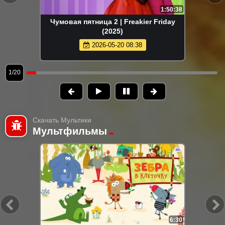
1:50:38
Чумовая пятница 2 | Freakier Friday
(2025)
2026-05-20 08:38
1/20
Скачать Мультики
Мультфильмы
6:30