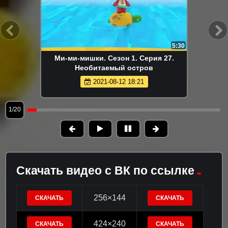
5:30
Ми-ми-мишки. Сезон 1. Серия 27.
Необитаемый остров
2021-08-12 18:21
1/20
Скачать видео с ВК по ссылке
256×144
СКАЧАТЬ
СКАЧАТЬ
424×240
СКАЧАТЬ
СКАЧАТЬ