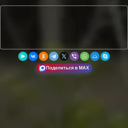
Поделиться в MAX