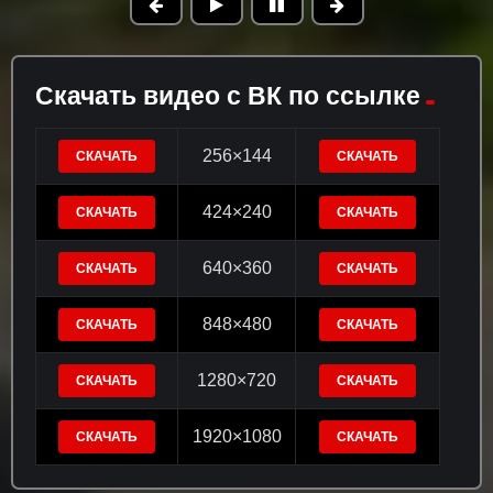
Скачать видео с ВК по ссылке
256×144
СКАЧАТЬ
СКАЧАТЬ
424×240
СКАЧАТЬ
СКАЧАТЬ
640×360
СКАЧАТЬ
СКАЧАТЬ
848×480
СКАЧАТЬ
СКАЧАТЬ
1280×720
СКАЧАТЬ
СКАЧАТЬ
1920×1080
СКАЧАТЬ
СКАЧАТЬ