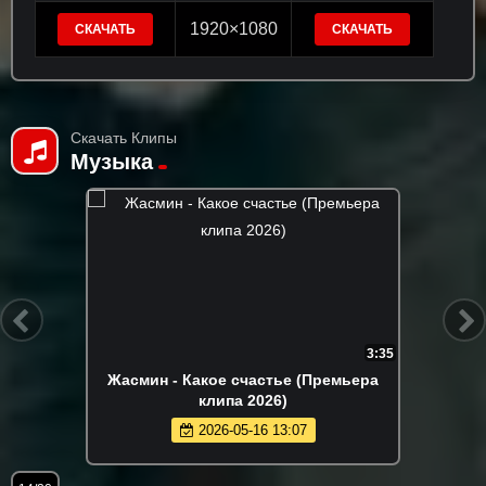
1920×1080
СКАЧАТЬ
СКАЧАТЬ
Скачать Клипы
Музыка
2:46
Cvetocek7 - Близкий человек
(Премьера клипа 2026)
2026-05-24 15:25