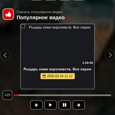
Скачать популярное видео
Популярное видео
3:28:06
Рыцарь семи королевств. Все серии
2026-02-24 11:12
1/20