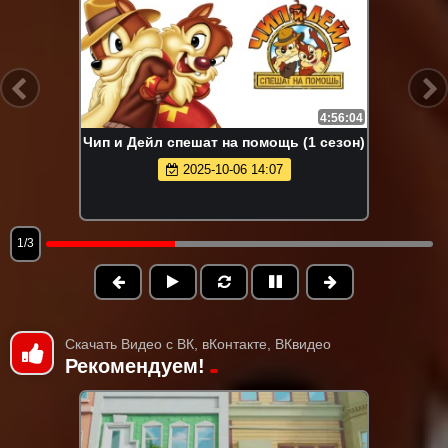
4:56:04
Чип и Дейл спешат на помощь (1 сезон)
2025-10-06 14:07
1/3
Скачать Видео с ВК, вКонтакте, ВКвидео
Рекомендуем!