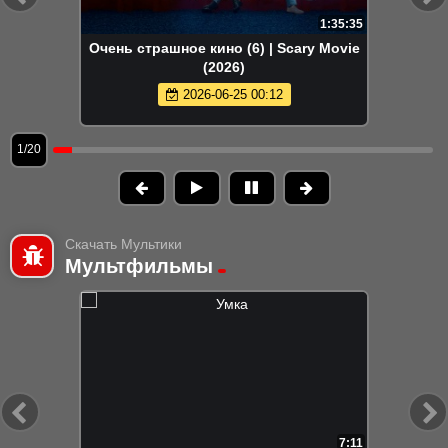
1:35:35
Очень страшное кино (6) | Scary Movie
(2026)
2026-06-25 00:12
1/20
Скачать Мультики
Мультфильмы
7:11