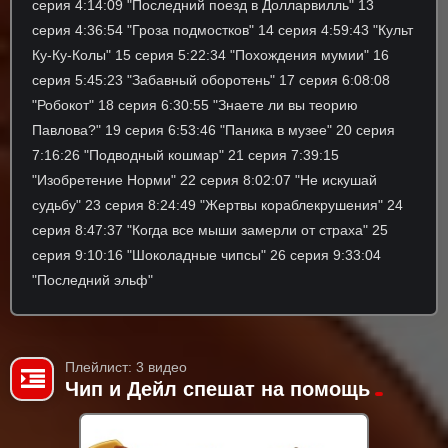
серия 4:14:09 "Последний поезд в Долларвилль" 13
серия 4:36:54 "Гроза подмостков" 14 серия 4:59:43 "Культ
Ку-Ку-Колы" 15 серия 5:22:34 "Похождения мумии" 16
серия 5:45:23 "Забавный оборотень" 17 серия 6:08:08
"Робокот" 18 серия 6:30:55 "Знаете ли вы теорию
Павлова?" 19 серия 6:53:46 "Паника в музее" 20 серия
7:16:26 "Подводный кошмар" 21 серия 7:39:15
"Изобретение Норми" 22 серия 8:02:07 "Не искушай
судьбу" 23 серия 8:24:49 "Жертвы кораблекрушения" 24
серия 8:47:37 "Когда все мыши замерли от страха" 25
серия 9:10:16 "Шоколадные чипсы" 26 серия 9:33:04
"Последний эльф"
Плейлист: 3 видео
Чип и Дейл спешат на помощь