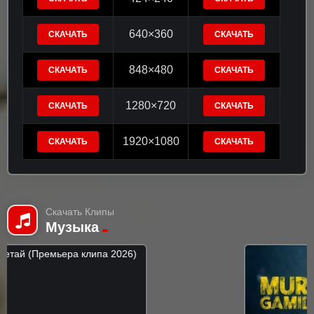
640×360
СКАЧАТЬ
СКАЧАТЬ
848×480
СКАЧАТЬ
СКАЧАТЬ
1280×720
СКАЧАТЬ
СКАЧАТЬ
1920×1080
СКАЧАТЬ
СКАЧАТЬ
Скачать Клипы
Музыка