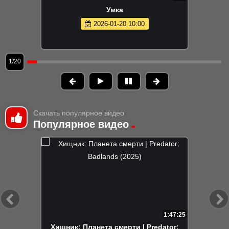
Умка
2026-01-20 10:00
1/20
Скачать популярное видео
Популярное видео
1:47:25
Хищник: Планета смерти | Predator: