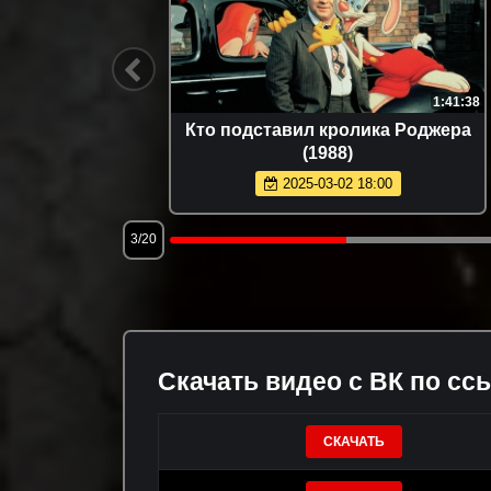
1:29:39
1:41:38
Кто подставил кролика Роджера
(1988)
2025-03-02 18:00
3/20
Скачать видео с ВК по сс
СКАЧАТЬ