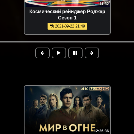
11:32
Космический рейнджер Роджер
Сезон 1
2021-09-22 21:49
12:26:36