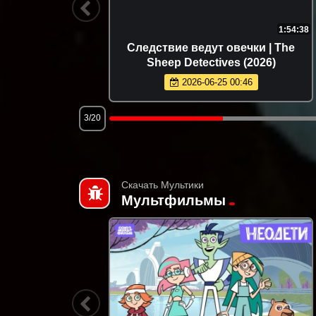
1:38:30
1:54:38
rd (2023)
Следствие ведут овечки | The
Sheep Detectives (2026)
2026-06-25 00:46
3/20
Скачать Мультики
Мультфильмы