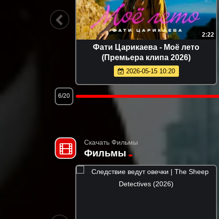
2:08
2:22
Премьера
Фати Царикаева - Моё лето
(Премьера клипа 2026)
2026-05-15 10:20
6/20
Скачать Фильмы
Фильмы