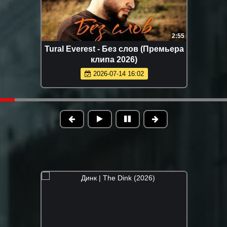
2:55
Tural Everest - Без слов (Премьера
клипа 2026)
2026-07-14 16:02