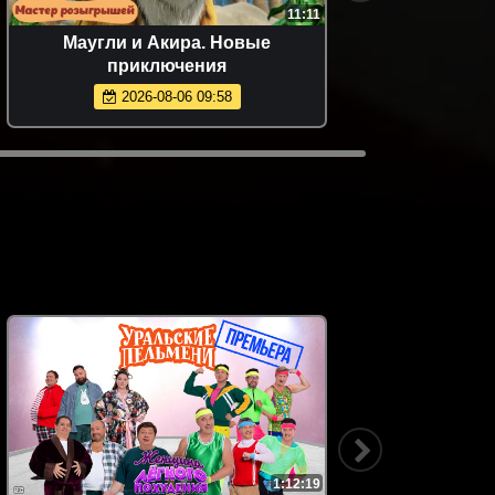
11:11
Маугли и Акира. Новые
приключения
2026-08-06 09:58
1:12:19