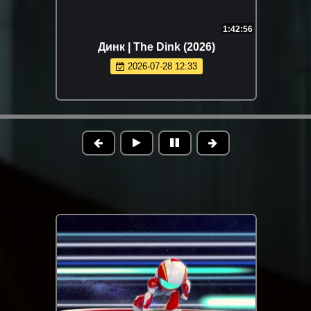
1:42:56
Динк | The Dink (2026)
2026-07-28 12:33