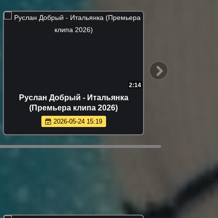
2:14
Руслан Добрый - Итальянка
Гоша К
(Премьера клипа 2026)
(
2026-05-24 15:19