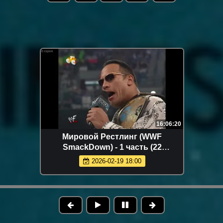
16:06:20
Мировой Рестлинг (WWF
SmackDown) - 1 часть (22
серий)❗2000 г.
2026-02-19 18:00