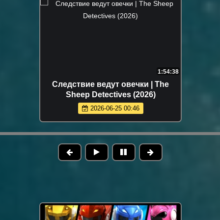
1:54:38
Следствие ведут овечки | The
Sheep Detectives (2026)
2026-06-25 00:46