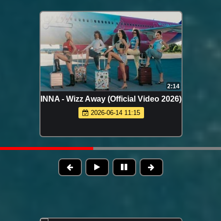
2:14
INNA - Wizz Away (Official Video 2026)
2026-06-14 11:15