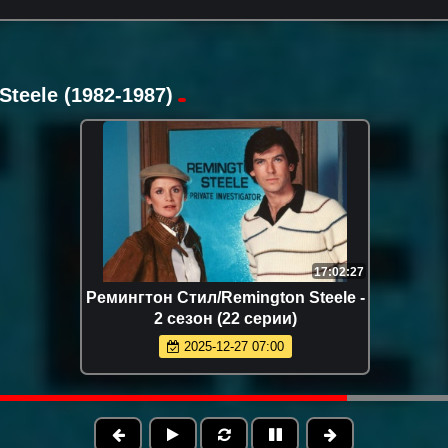
teele (1982-1987)
17:02:27
Ремингтон Стил/Remington Steele -
2 сезон (22 серии)
2025-12-27 07:00