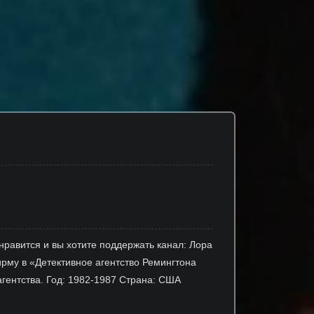
нравится и вы хотите поддержать канал: Лора
ирму в «Детективное агентство Ремингтона
агентства. Год: 1982-1987 Страна: США