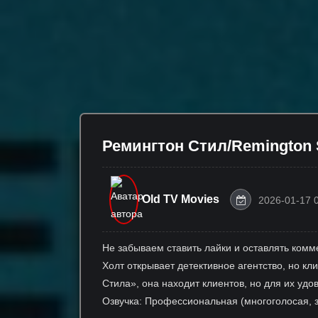
Ремингтон Стил/Remington St
Old TV Movies
2026-01-17 
Не забываем ставить лайки и оставлять комм
Холт открывает детективное агентство, но к
Стила», она находит клиентов, но для их удо
Озвучка: Профессиональная (многоголосая, 