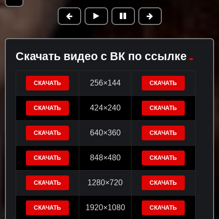
Скачать видео с ВК по ссылке
256×144
СКАЧАТЬ
СКАЧАТЬ
424×240
СКАЧАТЬ
СКАЧАТЬ
640×360
СКАЧАТЬ
СКАЧАТЬ
848×480
СКАЧАТЬ
СКАЧАТЬ
1280×720
СКАЧАТЬ
СКАЧАТЬ
1920×1080
СКАЧАТЬ
СКАЧАТЬ