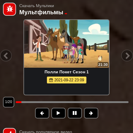
Скачать Мультики
Мультфильмы
21:30
Полли Покет Сезон 1
2021-09-22 23:09
1/20
Скачать популярное видео