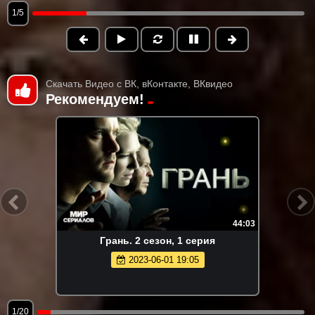
1/5
Скачать Видео с ВК, вКонтакте, ВКвидео
Рекомендуем!
44:03
Гpaнь. 2 сезон, 1 серия
2023-06-01 19:05
1/20