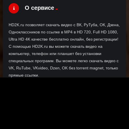
О сервисе
HD2K.ru позволяет скачать видео с ВК, РуТуба, ОК, Дзена,
Одноклассников по ссылке в MP4 в HD 720, Full HD 1080,
Ultra HD 4K качестве бесплатно онлайн, без регистрации!
С помощью HD2K.ru вы можете скачать видео на
компьютер, телефон или планшет без установки
специальных программ. Вы можете легко скачать видео с
VK, RuTube, VKvideo, Dzen, OK без torrent magnet, только
прямые ссылки.
О сайте
Инофрмация о нас, о наших планах и новости сервиса, а
также о нашем браузерном расширении Save4K, где