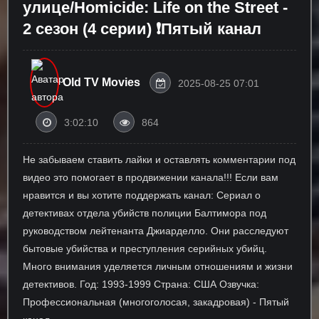
улице/Homicide: Life on the Street -
2 сезон (4 серии) ❗Пятый канал
Old TV Movies
2025-08-25 07:01
3:02:10
864
Не забываем ставить лайки и оставлять комментарии под
видео это помогает в продвижении канала!!! Если вам
нравится и вы хотите поддержать канал: Сериал о
детективах отдела убийств полиции Балтимора под
руководством лейтенанта Джиарделло. Они расследуют
бытовые убийства и преступления серийных убийц.
Много внимания уделяется личным отношениям и жизни
детективов. Год: 1993-1999 Страна: США Озвучка:
Профессиональная (многоголосая, закадровая) - Пятый