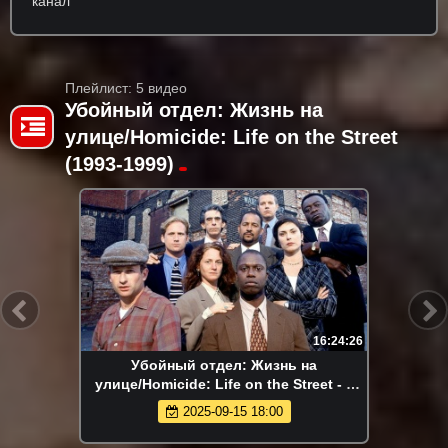
канал
Плейлист: 5 видео
Убойный отдел: Жизнь на
улице/Homicide: Life on the Street
(1993-1999)
16:24:26
Убойный отдел: Жизнь на
улице/Homicide: Life on the Street - 5
сезон (22 серий) ❗Пятый канал
2025-09-15 18:00