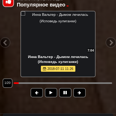
Популярное видео
7:04
Инна Вальтер - Дымом лечилась
(Исповедь хулиганки)
2018-07-11 11:26
1/20